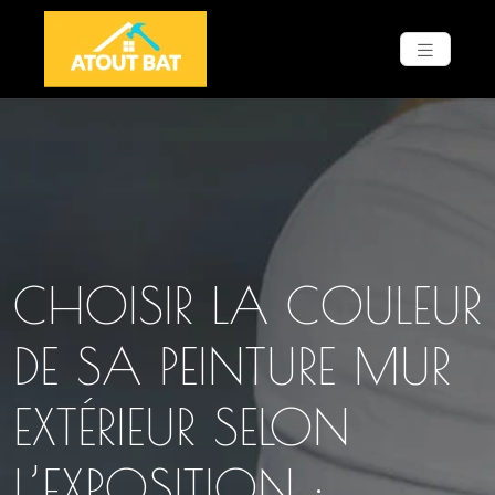
CHOISIR LA COULEUR
DE SA PEINTURE MUR
EXTÉRIEUR SELON
L’EXPOSITION :