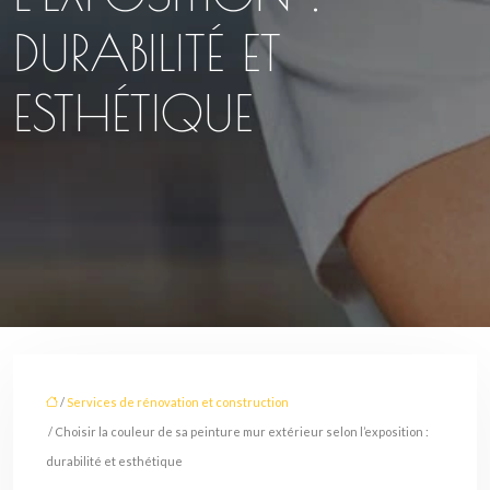
DURABILITÉ ET
ESTHÉTIQUE
/
Services de rénovation et construction
/ Choisir la couleur de sa peinture mur extérieur selon l’exposition :
durabilité et esthétique