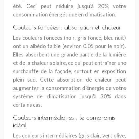
été. Ceci peut réduire jusqu’à 20% votre
consommation énergétique en climatisation.
Couleurs foncées : absorption et chaleur
Les couleurs foncées (noir, gris foncé, bleu nuit)
ont un albédo faible (environ 0.05 pour le noir).
Elles absorbent une grande partie de la lumière
et de la chaleur solaire, ce qui peut entraîner une
surchauffe de la façade, surtout en exposition
plein sud. Cette absorption de chaleur peut
augmenter la consommation d’énergie de votre
système de climatisation jusqu’à 30% dans
certains cas.
Couleurs intermédiaires : le compromis
idéal
Les couleurs intermédiaires (gris clair, vert olive,