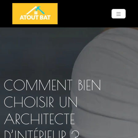
COMMENT BIEN
CHOISIR UN
ARCHITECTE
D’INTÉRIEUR ?