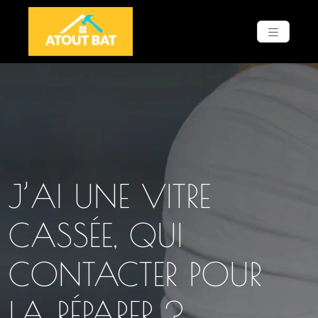
J’AI UNE VITRE
CASSÉE, QUI
CONTACTER POUR
LA RÉPARER ?