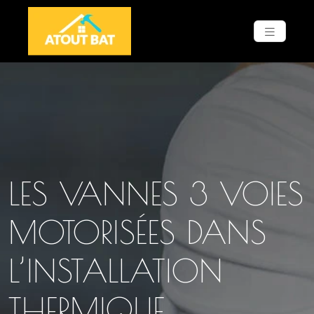
LES VANNES 3 VOIES
MOTORISÉES DANS
L’INSTALLATION
THERMIQUE