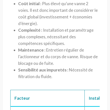
Coût initial :
Plus élevé qu’une vanne 2
voies. Il est donc important de considérer le
coût global (investissement + économies
d’énergie).
Complexité :
Installation et paramétrage
plus complexes, nécessitant des
compétences spécifiques.
Maintenance :
Entretien régulier de
l’actionneur et du corps de vanne. Risque de
blocage ou de fuite.
Sensibilité aux impuretés :
Nécessité de
filtration du fluide.
Facteur
Installatio