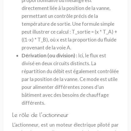
proportionnalité du mélange est
directement liée à la position de la vanne,
permettant un contrôle précis de la
température de sortie. Une formule simple
peut illustrer ce calcul : T_sortie = (x * T_A) +
((1-x) * T_B), où x est la proportion du fluide
provenant de la voie A.
Dérivation (ou division) :
Ici, le flux est
divisé en deux circuits distincts. La
répartition du débit est également contrôlée
par la position de la vanne. Ce mode est utile
pour alimenter différentes zones d’un
bâtiment avec des besoins de chauffage
différents.
Le rôle de l’actionneur
L’actionneur, est un moteur électrique piloté par