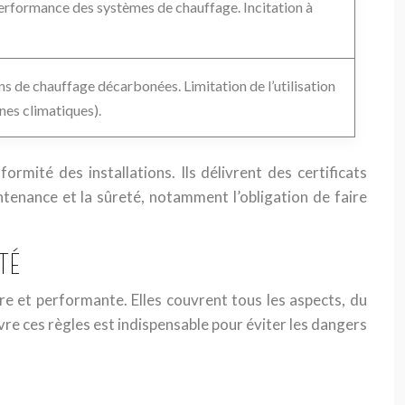
performance des systèmes de chauffage. Incitation à
ns de chauffage décarbonées. Limitation de l’utilisation
nes climatiques).
mité des installations. Ils délivrent des certificats
ntenance et la sûreté, notamment l’obligation de faire
TÉ
re et performante. Elles couvrent tous les aspects, du
vre ces règles est indispensable pour éviter les dangers