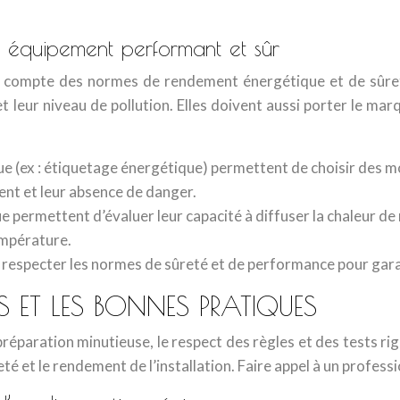
un équipement performant et sûr
ir compte des normes de rendement énergétique et de sûret
t leur niveau de pollution. Elles doivent aussi porter le ma
e (ex : étiquetage énergétique) permettent de choisir des 
ent et leur absence de danger.
permettent d’évaluer leur capacité à diffuser la chaleur d
température.
 respecter les normes de sûreté et de performance pour garan
ÉS ET LES BONNES PRATIQUES
éparation minutieuse, le respect des règles et des tests rigo
reté et le rendement de l’installation. Faire appel à un profe