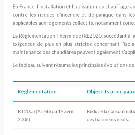
En France, l’installation et l’utilisation du chauffag
contre les risques d’incendie et de panique dans les
applicables aux logements collectifs, notamment concer
La Réglementation Thermique (RE2020, succédant à la
exigences de plus en plus strictes concernant l’isol
maintenance des chaudières peuvent également s’appliqu
Le tableau suivant résume les principales évolutions 
Réglementation
Objectifs principaux
RT2005 (Arrêté du 19 avril
Réduire la consommatio
2006)
des bâtiments neufs.