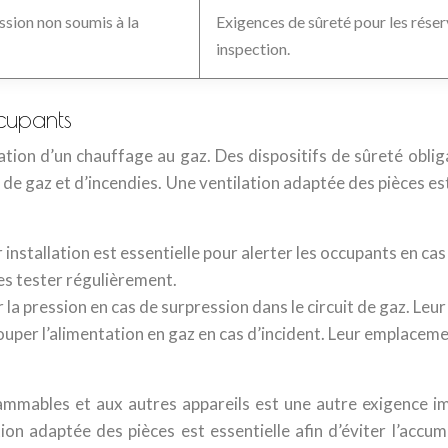
ssion non soumis à la
Exigences de sûreté pour les réser
inspection.
cupants
llation d’un chauffage au gaz. Des dispositifs de sûreté oblig
de gaz et d’incendies. Une ventilation adaptée des pièces e
 installation est essentielle pour alerter les occupants en cas d
es tester régulièrement.
 la pression en cas de surpression dans le circuit de gaz. Leu
ouper l’alimentation en gaz en cas d’incident. Leur emplaceme
ammables et aux autres appareils est une autre exigence imp
ion adaptée des pièces est essentielle afin d’éviter l’accu