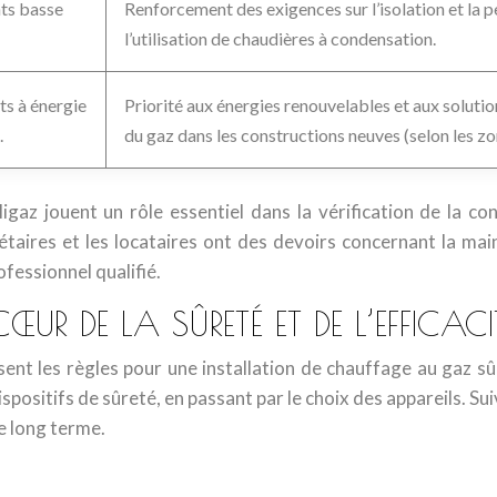
nts basse
Renforcement des exigences sur l’isolation et la 
l’utilisation de chaudières à condensation.
ts à énergie
Priorité aux énergies renouvelables et aux solutio
.
du gaz dans les constructions neuves (selon les zo
 jouent un rôle essentiel dans la vérification de la confor
étaires et les locataires ont des devoirs concernant la mai
ofessionnel qualifié.
UR DE LA SÛRETÉ ET DE L’EFFICACI
sent les règles pour une installation de chauffage au gaz sû
positifs de sûreté, en passant par le choix des appareils. Sui
le long terme.