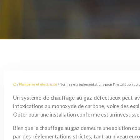
/
Plomberie et électricité
/ Normes et réglementations pour l’installation du 
Un système de chauffage au gaz défectueux peut avo
intoxications au monoxyde de carbone, voire des explo
Opter pour une installation conforme est un investissem
Bien que le chauffage au gaz demeure une solution cour
par des réglementations strictes, tant au niveau euro