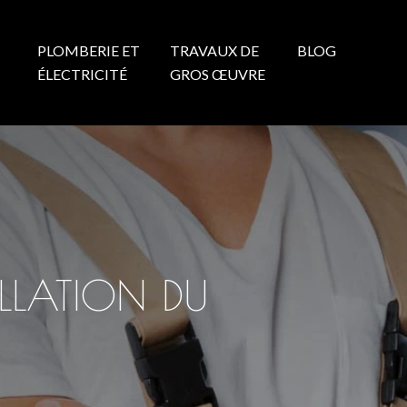
PLOMBERIE ET
TRAVAUX DE
BLOG
N
ÉLECTRICITÉ
GROS ŒUVRE
LLATION DU