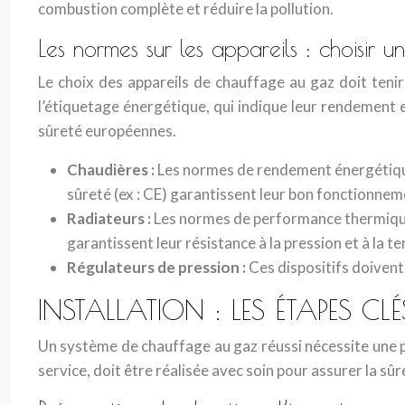
combustion complète et réduire la pollution.
Les normes sur les appareils : choisir 
Le choix des appareils de chauffage au gaz doit ten
l’étiquetage énergétique, qui indique leur rendement e
sûreté européennes.
Chaudières :
Les normes de rendement énergétiqu
sûreté (ex : CE) garantissent leur bon fonctionnem
Radiateurs :
Les normes de performance thermique 
garantissent leur résistance à la pression et à la 
Régulateurs de pression :
Ces dispositifs doivent
INSTALLATION : LES ÉTAPES CL
Un système de chauffage au gaz réussi nécessite une pr
service, doit être réalisée avec soin pour assurer la sû