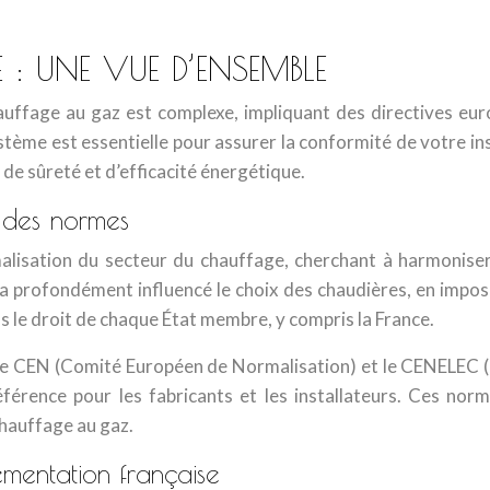
 : UNE VUE D’ENSEMBLE
hauffage au gaz est complexe, impliquant des directives eur
tème est essentielle pour assurer la conformité de votre ins
de sûreté et d’efficacité énergétique.
n des normes
lisation du secteur du chauffage, cherchant à harmoniser 
) a profondément influencé le choix des chaudières, en imp
s le droit de chaque État membre, y compris la France.
 le CEN (Comité Européen de Normalisation) et le CENELEC 
férence pour les fabricants et les installateurs. Ces norm
chauffage au gaz.
lementation française