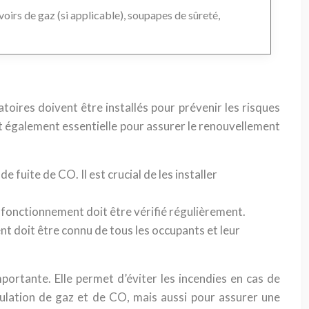
voirs de gaz (si applicable), soupapes de sûreté,
atoires doivent être installés pour prévenir les risques
st également essentielle pour assurer le renouvellement
e fuite de CO. Il est crucial de les installer
r fonctionnement doit être vérifié régulièrement.
nt doit être connu de tous les occupants et leur
ortante. Elle permet d’éviter les incendies en cas de
mulation de gaz et de CO, mais aussi pour assurer une