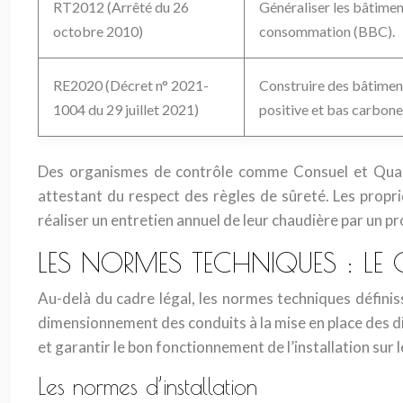
RT2012 (Arrêté du 26
Généraliser les bâtime
octobre 2010)
consommation (BBC).
RE2020 (Décret n° 2021-
Construire des bâtimen
1004 du 29 juillet 2021)
positive et bas carbone
Des organismes de contrôle comme Consuel et Qualigaz
attestant du respect des règles de sûreté. Les propri
réaliser un entretien annuel de leur chaudière par un pr
LES NORMES TECHNIQUES : LE CŒ
Au-delà du cadre légal, les normes techniques définis
dimensionnement des conduits à la mise en place des dis
et garantir le bon fonctionnement de l’installation sur 
Les normes d’installation