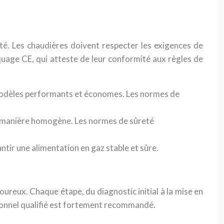
é. Les chaudières doivent respecter les exigences de
rquage CE, qui atteste de leur conformité aux règles de
modèles performants et économes. Les normes de
e manière homogène. Les normes de sûreté
tir une alimentation en gaz stable et sûre.
ureux. Chaque étape, du diagnostic initial à la mise en
ssionnel qualifié est fortement recommandé.