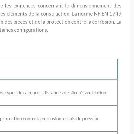
lle les exigences concernant le dimensionnement des
utres éléments de la construction. La norme NF EN 1749
on des pièces et de la protection contre la corrosion. La
taines configurations.
 types de raccords, distances de sûreté, ventilation.
 protection contre la corrosion, essais de pression.