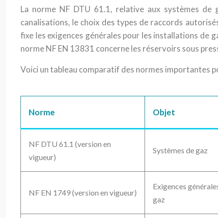
La norme NF DTU 61.1, relative aux systèmes de gaz
canalisations, le choix des types de raccords autoris
fixe les exigences générales pour les installations de g
norme NF EN 13831 concerne les réservoirs sous pressi
Voici un tableau comparatif des normes importantes po
Norme
Objet
NF DTU 61.1 (version en
Systèmes de gaz
vigueur)
Exigences générales 
NF EN 1749 (version en vigueur)
gaz