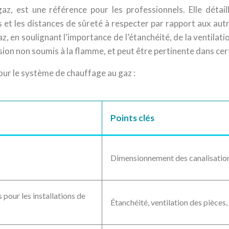
, est une référence pour les professionnels. Elle détai
és et les distances de sûreté à respecter par rapport aux a
az, en soulignant l’importance de l’étanchéité, de la ventilati
on non soumis à la flamme, et peut être pertinente dans cer
ur le système de chauffage au gaz :
Points clés
Dimensionnement des canalisations,
pour les installations de
Étanchéité, ventilation des pièces,