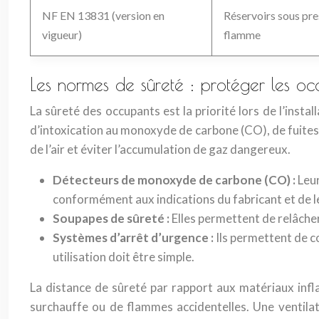
NF EN 13831 (version en
Réservoirs sous pre
vigueur)
flamme
Les normes de sûreté : protéger les oc
La sûreté des occupants est la priorité lors de l’insta
d’intoxication au monoxyde de carbone (CO), de fuites 
de l’air et éviter l’accumulation de gaz dangereux.
Détecteurs de monoxyde de carbone (CO) :
Leur
conformément aux indications du fabricant et de l
Soupapes de sûreté :
Elles permettent de relâcher
Systèmes d’arrêt d’urgence :
Ils permettent de c
utilisation doit être simple.
La distance de sûreté par rapport aux matériaux infl
surchauffe ou de flammes accidentelles. Une ventilat