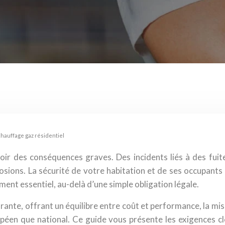
chauffage gaz résidentiel
ir des conséquences graves. Des incidents liés à des fui
sions. La sécurité de votre habitation et de ses occupants 
ent essentiel, au-delà d’une simple obligation légale.
ante, offrant un équilibre entre coût et performance, la mis
péen que national. Ce guide vous présente les exigences cl