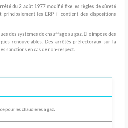
arrêté du 2 août 1977 modifié fixe les règles de sûreté
 principalement les ERP, il contient des dispositions
es des systèmes de chauffage au gaz. Elle impose des
ergies renouvelables. Des arrêtés préfectoraux sur la
les sanctions en cas de non-respect.
e pour les chaudières à gaz.