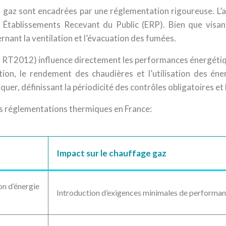
e au gaz sont encadrées par une réglementation rigoureuse. L’
 Établissements Recevant du Public (ERP). Bien que visant
nant la ventilation et l’évacuation des fumées.
 RT2012) influence directement les performances énergétiqu
ation, le rendement des chaudières et l’utilisation des én
er, définissant la périodicité des contrôles obligatoires et 
des réglementations thermiques en France:
Impact sur le chauffage gaz
n d’énergie
Introduction d’exigences minimales de performanc