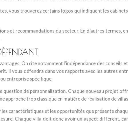
tes, vous trouverez certains logos qui indiquent les cabinets 
ons et recommandations du secteur. En d’autres termes, en s
.
DÉPENDANT
avantages. On cite notamment l’indépendance des conseils et d
sprit. Il vous défendra dans vos rapports avec les autres e
ou entreprise spécifique.
 question de personnalisation. Chaque nouveau projet offre 
 approche trop classique en matière de réalisation de villas
r les caractéristiques et les opportunités que présente chaqu
esure. Chaque villa doit donc avoir un aspect différent, car