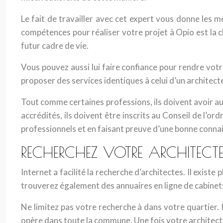
Le fait de travailler avec cet expert vous donne les m
compétences pour réaliser votre projet à Opio est la cl
futur cadre de vie.
Vous pouvez aussi lui faire confiance pour rendre votr
proposer des services identiques à celui d’un architect
Tout comme certaines professions, ils doivent avoir au m
accrédités, ils doivent être inscrits au Conseil de l’
professionnels et en faisant preuve d’une bonne conna
RECHERCHEZ VOTRE ARCHITECTE
Internet a facilité la recherche d’architectes. Il exist
trouverez également des annuaires en ligne de cabinets 
Ne limitez pas votre recherche à dans votre quartier. I
opère dans toute la commune. Une fois votre architecte 