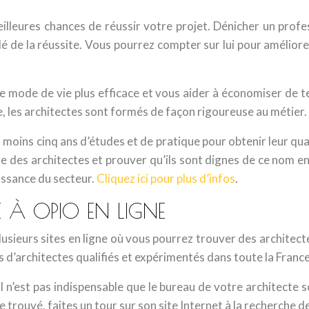
eilleures chances de réussir votre projet. Dénicher un prof
é de la réussite. Vous pourrez compter sur lui pour améliorer
e mode de vie plus efficace et vous aider à économiser de t
e, les architectes sont formés de façon rigoureuse au métier.
oins cinq ans d’études et de pratique pour obtenir leur quali
ordre des architectes et prouver qu’ils sont dignes de ce n
issance du secteur.
Cliquez ici pour plus d’infos
.
 À OPIO EN LIGNE
e plusieurs sites en ligne où vous pourrez trouver des archite
d’architectes qualifiés et expérimentés dans toute la France,
l n’est pas indispensable que le bureau de votre architecte s
trouvé, faites un tour sur son site Internet à la recherche de