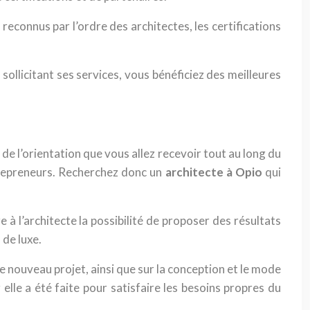
reconnus par l’ordre des architectes, les certifications
ollicitant ses services, vous bénéficiez des meilleures
e l’orientation que vous allez recevoir tout au long du
ntrepreneurs. Recherchez donc un
architecte à Opio
qui
à l’architecte la possibilité de proposer des résultats
 de luxe.
e nouveau projet, ainsi que sur la conception et le mode
 elle a été faite pour satisfaire les besoins propres du