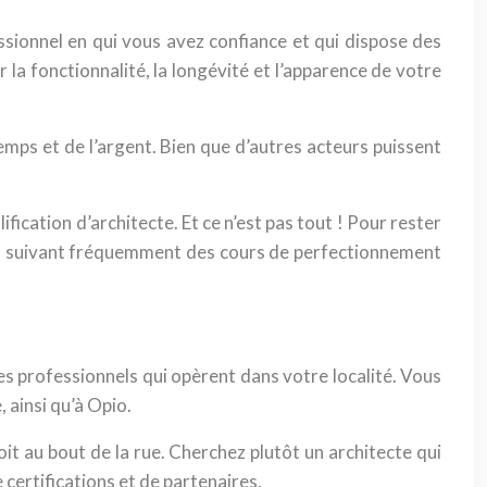
essionnel en qui vous avez confiance et qui dispose des
 la fonctionnalité, la longévité et l’apparence de votre
emps et de l’argent. Bien que d’autres acteurs puissent
fication d’architecte. Et ce n’est pas tout ! Pour rester
om en suivant fréquemment des cours de perfectionnement
ctes professionnels qui opèrent dans votre localité. Vous
 ainsi qu’à Opio.
oit au bout de la rue. Cherchez plutôt un architecte qui
 certifications et de partenaires.