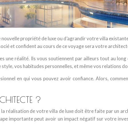
 nouvelle propriété de luxe ou d’agrandir votre villa existan
socié et confident au cours de ce voyage sera votre architect
êves une réalité. Ils vous soutiennent par ailleurs tout au 
e style, vos habitudes personnelles, et même vos relations d
ssionnel en qui vous pouvez avoir confiance. Alors, comment
HITECTE ?
a réalisation de votre villa de luxe doit être faite par un a
étape importante peut avoir un impact négatif sur votre in