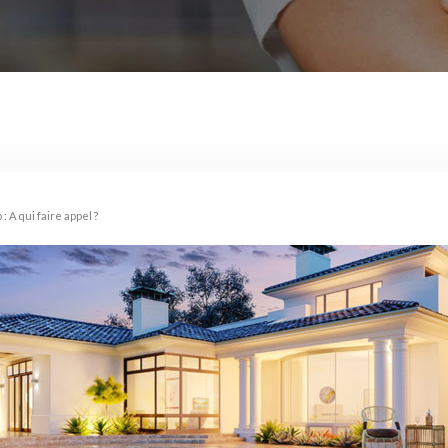
: A qui faire appel ?