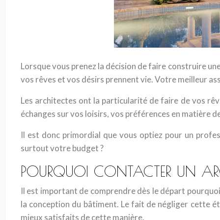
Lorsque vous prenez la décision de faire construire une
vos rêves et vos désirs prennent vie. Votre meilleur as
Les architectes ont la particularité de faire de vos r
échanges sur vos loisirs, vos préférences en matière d
Il est donc primordial que vous optiez pour un profe
surtout votre budget ?
POURQUOI CONTACTER UN ARC
Il est important de comprendre dès le départ pourquoi l
la conception du bâtiment. Le fait de négliger cette 
mieux satisfaits de cette manière.