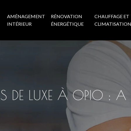
AMÉNAGEMENT
RÉNOVATION
CHAUFFAGE ET
INTÉRIEUR
ÉNERGÉTIQUE
CLIMATISATIO
S DE LUXE À OPIO : A 