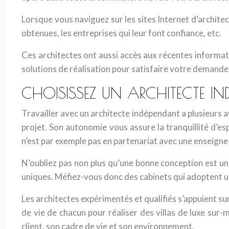
Lorsque vous naviguez sur les sites Internet d’architec
obtenues, les entreprises qui leur font confiance, etc.
Ces architectes ont aussi accès aux récentes informati
solutions de réalisation pour satisfaire votre demande
CHOISISSEZ UN ARCHITECTE IN
Travailler avec un architecte indépendant a plusieurs 
projet. Son autonomie vous assure la tranquillité d’e
n’est par exemple pas en partenariat avec une enseigne 
N’oubliez pas non plus qu’une bonne conception est une
uniques. Méfiez-vous donc des cabinets qui adoptent une
Les architectes expérimentés et qualifiés s’appuient su
de vie de chacun pour réaliser des villas de luxe sur-m
client, son cadre de vie et son environnement.