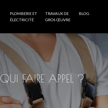
PLOMBERIE ET
TRAVAUX DE
BLOG
N
ÉLECTRICITÉ
GROS ŒUVRE
QUI FAIRE APPEL ?