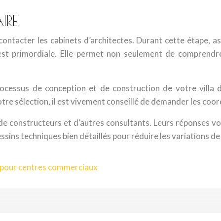
IRE
contacter les cabinets d’architectes. Durant cette étape, as
 est primordiale. Elle permet non seulement de comprendr
ocessus de conception et de construction de votre villa de 
e votre sélection, il est vivement conseillé de demander les c
si de constructeurs et d’autres consultants. Leurs réponses v
ssins techniques bien détaillés pour réduire les variations de
e pour centres commerciaux