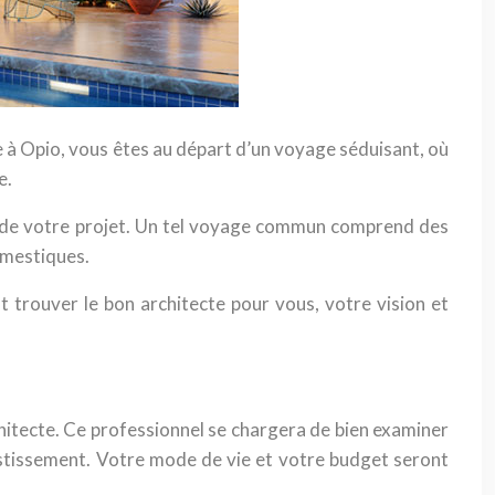
te à Opio, vous êtes au départ d’un voyage séduisant, où
e.
long de votre projet. Un tel voyage commun comprend des
omestiques.
 trouver le bon architecte pour vous, votre vision et
rchitecte. Ce professionnel se chargera de bien examiner
vestissement. Votre mode de vie et votre budget seront