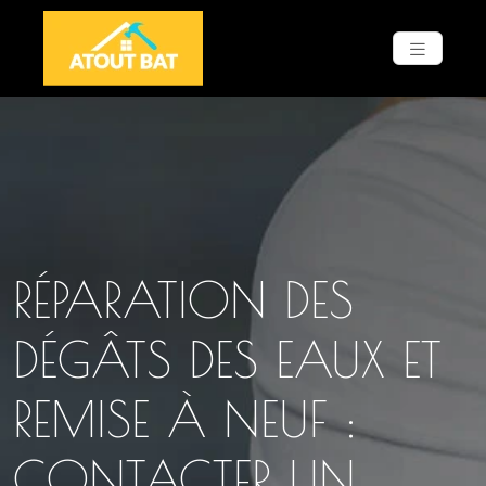
RÉPARATION DES
DÉGÂTS DES EAUX ET
REMISE À NEUF :
CONTACTER UN