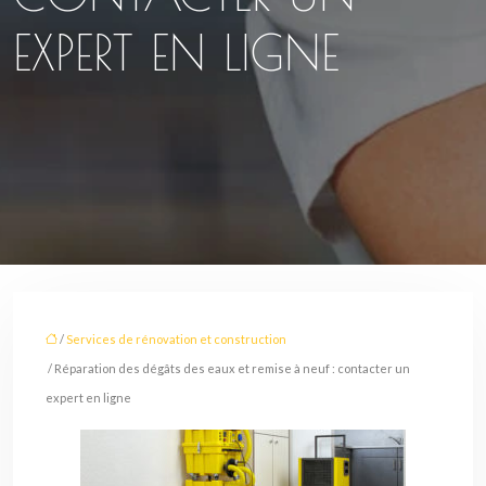
EXPERT EN LIGNE
/
Services de rénovation et construction
/ Réparation des dégâts des eaux et remise à neuf : contacter un
expert en ligne