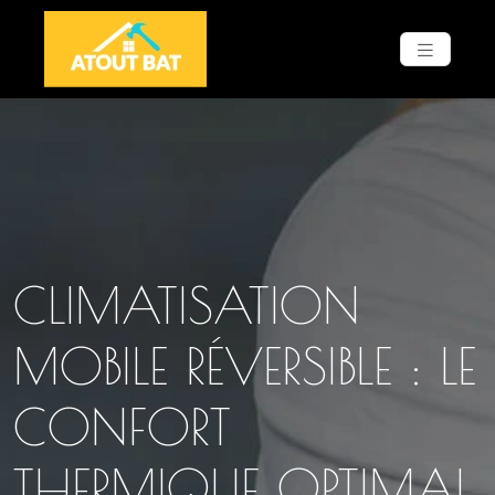
CLIMATISATION
MOBILE RÉVERSIBLE : LE
CONFORT
THERMIQUE OPTIMAL