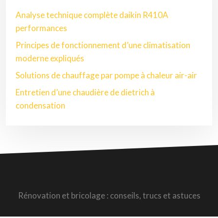
Analyse technique complète daikin R410A
performances
Principes de fonctionnement d’une climatisation
moderne expliqués
Solutions de chauffage par pompe à chaleur air-air
Entretien d’une chaudière de dietrich à
condensation
Rénovation et bricolage : conseils, trucs et astuces