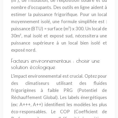
(m²), de l’isolation, de l’exposition solaire et du
nombre d’occupants. Des outils en ligne aident à
estimer la puissance frigorifique. Pour un local
moyennement isolé, une formule simplifiée est :
puissance (BTU) = surface (m²) x 300. Un local de
30m², mal isolé et exposé sud, nécessitera une
puissance supérieure à un local bien isolé et
exposé nord.
Facteurs environnementaux : choisir une
solution écologique
L’impact environnemental est crucial. Optez pour
des climatiseurs utilisant des fluides
frigorigènes à faible PRG (Potentiel de
Réchauffement Global). Les labels énergétiques
(ex: A+++, A++) identifient les modèles les plus
éco-responsables. Le COP (Coefficient de