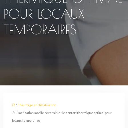
POUR LOCAUX
TEMPORAIRES
/
Chauffage et climatisation
/ Climatisation mobile réversible : le confort thermique optimal pour
locaux temporaires