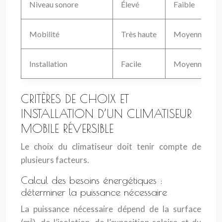
Niveau sonore
Élevé
Faible
Mobilité
Très haute
Moyenne
Installation
Facile
Moyennement
CRITÈRES DE CHOIX ET
INSTALLATION D’UN CLIMATISEUR
MOBILE RÉVERSIBLE
Le choix du climatiseur doit tenir compte de
plusieurs facteurs.
Calcul des besoins énergétiques :
déterminer la puissance nécessaire
La puissance nécessaire dépend de la surface