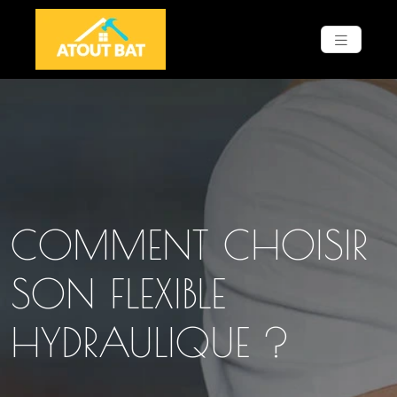
COMMENT CHOISIR
SON FLEXIBLE
HYDRAULIQUE ?