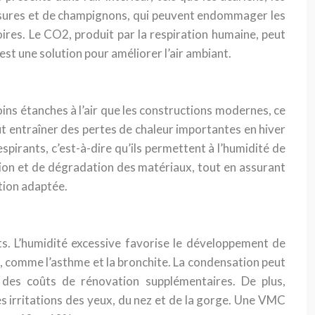
issures et de champignons, qui peuvent endommager les
res. Le CO2, produit par la respiration humaine, peut
st une solution pour améliorer l’air ambiant.
ins étanches à l’air que les constructions modernes, ce
eut entraîner des pertes de chaleur importantes en hiver
espirants, c’est-à-dire qu’ils permettent à l’humidité de
tion et de dégradation des matériaux, tout en assurant
tion adaptée.
. L’humidité excessive favorise le développement de
, comme l’asthme et la bronchite. La condensation peut
 des coûts de rénovation supplémentaires. De plus,
des irritations des yeux, du nez et de la gorge. Une VMC