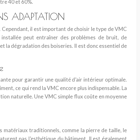
ntre 40 et 60%.
ANS ADAPTATION
 Cependant, il est important de choisir le type de VMC
nstallée peut entraîner des problèmes de bruit, de
la dégradation des boiseries. Il est donc essentiel de
e
sante pour garantir une qualité d’air intérieur optimale.
âtiment, ce qui rend la VMC encore plus indispensable. La
lation naturelle. Une VMC simple flux coûte en moyenne
 matériaux traditionnels, comme la pierre de taille, le
aturent pas l’esthétique du bâtiment. Il est également