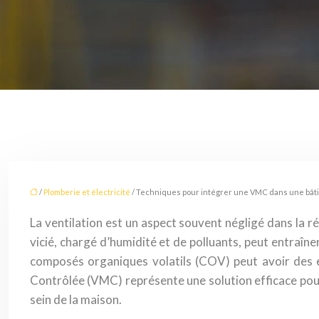
/
Plomberie et électricité
/ Techniques pour intégrer une VMC dans une bât
La ventilation est un aspect souvent négligé dans la ré
vicié, chargé d’humidité et de polluants, peut entraî
composés organiques volatils (COV) peut avoir des effe
Contrôlée (VMC) représente une solution efficace pour
sein de la maison.