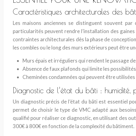
Caractéristiques architecturales des bâ
Les maisons anciennes se distinguent souvent par 
particularités peuvent rendre l’installation des gaine
contraintes architecturales dès la phase de conception 
les combles ou le long des murs extérieurs peut être un
Murs épais et irréguliers qui rendent le passage des
Absence de faux plafonds qui limite les possibilité
Cheminées condamnées qui peuvent être utilisées 
Diagnostic de l’état du bâti : humidité
Un diagnostic précis de l’état du bâti est essentiel p
permet de choisir le type de VMC adapté aux besoins 
qualifié pour réaliser ce diagnostic, en utilisant des
300€ à 800€ en fonction de la complexité du bâtiment.