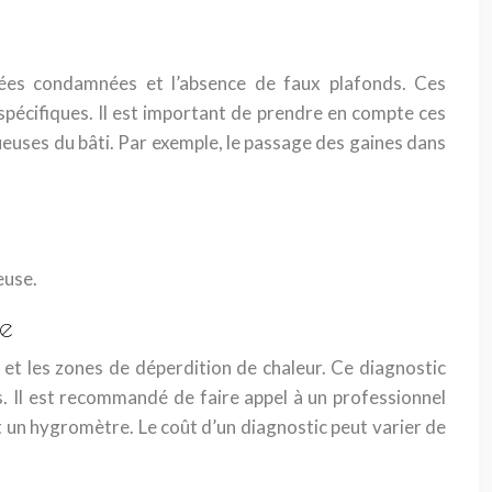
nées condamnées et l’absence de faux plafonds. Ces
 spécifiques. Il est important de prendre en compte ces
tueuses du bâti. Par exemple, le passage des gaines dans
euse.
ue
s et les zones de déperdition de chaleur. Ce diagnostic
. Il est recommandé de faire appel à un professionnel
t un hygromètre. Le coût d’un diagnostic peut varier de