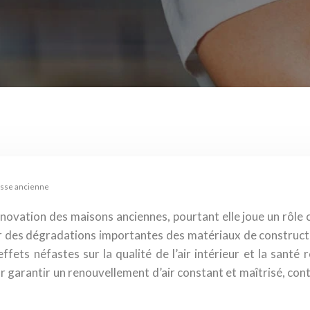
isse ancienne
novation des maisons anciennes, pourtant elle joue un rôle c
ner des dégradations importantes des matériaux de constructi
ts néfastes sur la qualité de l’air intérieur et la santé r
 garantir un renouvellement d’air constant et maîtrisé, cont