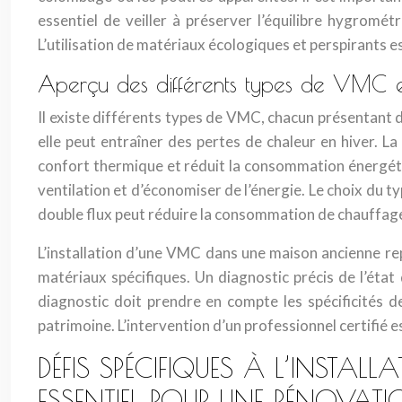
essentiel de veiller à préserver l’équilibre hygrom
L’utilisation de matériaux écologiques et perspirants est
Aperçu des différents types de VMC et
Il existe différents types de VMC, chacun présentant d
elle peut entraîner des pertes de chaleur en hiver. La
confort thermique et réduit la consommation énergétiq
ventilation et d’économiser de l’énergie. Le choix du
double flux peut réduire la consommation de chauffag
L’installation d’une VMC dans une maison ancienne rep
matériaux spécifiques. Un diagnostic précis de l’état d
diagnostic doit prendre en compte les spécificités d
patrimoine. L’intervention d’un professionnel certifié
DÉFIS SPÉCIFIQUES À L’INSTAL
ESSENTIEL POUR UNE RÉNOVATIO