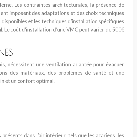
ne. Les contraintes architecturales, la présence de
iment imposent des adaptations et des choix techniques
s disponibles et les techniques d’installation spécifiques
l. Le coût d’installation d’une VMC peut varier de 500€
NES
is, nécessitent une ventilation adaptée pour évacuer
tions des matériaux, des problèmes de santé et une
n et un confort optimal.
résents dans l’air intérieur, tels que les acariens, les