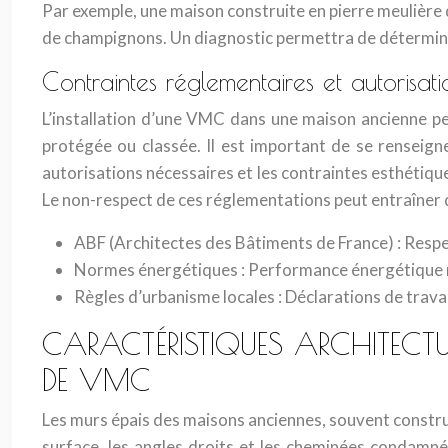
Par exemple, une maison construite en pierre meulière
de champignons. Un diagnostic permettra de déterminer
Contraintes réglementaires et autorisat
L’installation d’une VMC dans une maison ancienne pe
protégée ou classée. Il est important de se renseig
autorisations nécessaires et les contraintes esthétiqu
Le non-respect de ces réglementations peut entraîner d
ABF (Architectes des Bâtiments de France) : Respe
Normes énergétiques : Performance énergétique min
Règles d’urbanisme locales : Déclarations de trava
CARACTÉRISTIQUES ARCHITECTU
DE VMC
Les murs épais des maisons anciennes, souvent construits
surface, les angles droits et les cheminées condamné