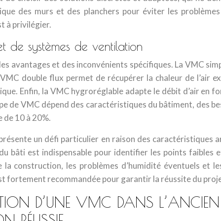
étrique des murs et des planchers pour éviter les problème
 à privilégier.
 de systèmes de ventilation
es avantages et des inconvénients spécifiques. La VMC simpl
 VMC double flux permet de récupérer la chaleur de l’air ext
ue. Enfin, la VMC hygroréglable adapte le débit d’air en fon
 type de VMC dépend des caractéristiques du bâtiment, des 
e de 10 à 20%.
résente un défi particulier en raison des caractéristiques 
u bâti est indispensable pour identifier les points faibles e
e la construction, les problèmes d’humidité éventuels et le
 est fortement recommandée pour garantir la réussite du proje
LATION D’UNE VMC DANS L’ANCIEN 
N RÉUSSIE