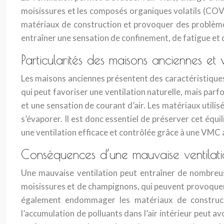
moisissures et les composés organiques volatils (COV
matériaux de construction et provoquer des problèmes
entraîner une sensation de confinement, de fatigue et 
Particularités des maisons anciennes et v
Les maisons anciennes présentent des caractéristiques 
qui peut favoriser une ventilation naturelle, mais parf
et une sensation de courant d’air. Les matériaux utilisé
s’évaporer. Il est donc essentiel de préserver cet éq
une ventilation efficace et contrôlée grâce à une VMC 
Conséquences d’une mauvaise ventilatio
Une mauvaise ventilation peut entraîner de nombreu
moisissures et de champignons, qui peuvent provoquer 
également endommager les matériaux de constructio
l’accumulation de polluants dans l’air intérieur peut a