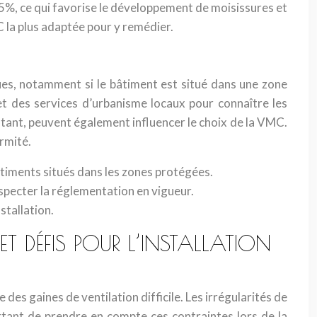
5%, ce qui favorise le développement de moisissures et
 la plus adaptée pour y remédier.
ues, notamment si le bâtiment est situé dans une zone
t des services d’urbanisme locaux pour connaître les
stant, peuvent également influencer le choix de la VMC.
rmité.
âtiments situés dans les zones protégées.
specter la réglementation en vigueur.
stallation.
 DÉFIS POUR L’INSTALLATION
des gaines de ventilation difficile. Les irrégularités de
rtant de prendre en compte ces contraintes lors de la