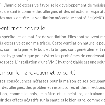
). L’humidité excessive favorise le développement de mois
 de santé, comme des allergies et des infections respiratoi
des maux de tête. La ventilation mécanique contrôlée (VMC) e
entilation naturelle
spécifiques en matière de ventilation. Elles sont souvent mo
ois excessive et non maîtrisée. Cette ventilation naturelle p
s, comme la pierre, le bois et la brique, sont généralement r
uilibre hygrométrique pour éviter les problèmes de condensa
adaptée. L’installation d’une VMC hygroréglable est une solu
n sur la rénovation et la santé
ses conséquences néfastes pour la maison et ses occupants
des allergies, des problèmes respiratoires et des infections
n, comme le bois, le plâtre et la peinture, entraînant
voir des effets négatifs sur la santé et le bien-être, comme 