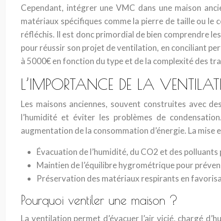
Cependant, intégrer une VMC dans une maison ancien
matériaux spécifiques comme la pierre de taille ou le
réfléchis. Il est donc primordial de bien comprendre les 
pour réussir son projet de ventilation, en conciliant 
à 5000€ en fonction du type et de la complexité des tr
L’IMPORTANCE DE LA VENTIL
Les maisons anciennes, souvent construites avec des
l’humidité et éviter les problèmes de condensatio
augmentation de la consommation d’énergie. La mise en 
Évacuation de l’humidité, du CO2 et des polluants po
Maintien de l’équilibre hygrométrique pour préven
Préservation des matériaux respirants en favorisan
Pourquoi ventiler une maison ?
La ventilation permet d’évacuer l’air vicié, chargé d’h