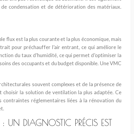
s de condensation et de détérioration des matériaux.
e flux est la plus courante et la plus économique, mais
rait pour préchauffer l’air entrant, ce qui améliore le
ction du taux d’humidité, ce qui permet d’optimiser la
besoins des occupants et du budget disponible. Une VMC
architecturales souvent complexes et de la présence de
t choisir la solution de ventilation la plus adaptée. Ce
s contraintes réglementaires liées à la rénovation du
t.
: UN DIAGNOSTIC PRÉCIS EST