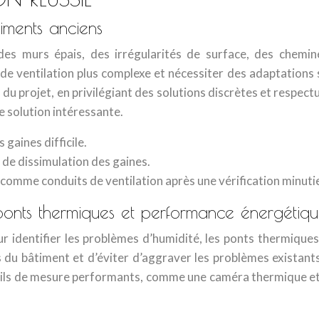
timents anciens
des murs épais, des irrégularités de surface, des chemi
s de ventilation plus complexe et nécessiter des adaptations
du projet, en privilégiant des solutions discrètes et respec
e solution intéressante.
 gaines difficile.
s de dissimulation des gaines.
comme conduits de ventilation après une vérification minuti
, ponts thermiques et performance énergétiq
our identifier les problèmes d’humidité, les ponts thermique
du bâtiment et d’éviter d’aggraver les problèmes existants
 outils de mesure performants, comme une caméra thermique e