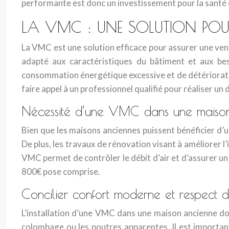
performante est donc un investissement pour la santé et
LA VMC : UNE SOLUTION POU
La VMC est une solution efficace pour assurer une ven
adapté aux caractéristiques du bâtiment et aux be
consommation énergétique excessive et de détérioratio
faire appel à un professionnel qualifié pour réaliser un d
Nécessité d’une VMC dans une maison 
Bien que les maisons anciennes puissent bénéficier d’une
De plus, les travaux de rénovation visant à améliorer l’
VMC permet de contrôler le débit d’air et d’assurer u
800€ pose comprise.
Concilier confort moderne et respect d
L’installation d’une VMC dans une maison ancienne doit
colombage ou les poutres apparentes. Il est important