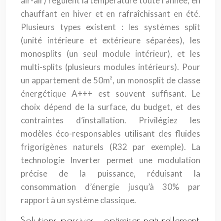
air-air) régulent la température toute l’année, en
chauffant en hiver et en rafraîchissant en été.
Plusieurs types existent : les systèmes split
(unité intérieure et extérieure séparées), les
monosplits (un seul module intérieur), et les
multi-splits (plusieurs modules intérieurs). Pour
un appartement de 50m², un monosplit de classe
énergétique A+++ est souvent suffisant. Le
choix dépend de la surface, du budget, et des
contraintes d’installation. Privilégiez les
modèles éco-responsables utilisant des fluides
frigorigènes naturels (R32 par exemple). La
technologie Inverter permet une modulation
précise de la puissance, réduisant la
consommation d’énergie jusqu’à 30% par
rapport à un système classique.
Solutions passives : optimiser naturellement