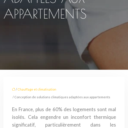
APPARTEMENTS
/
Chauffage et climatisation
/ Conception de solutions climatiques adaptées aux appartements
En France, plus de 60% des logements sont mal
isolés. Cela engendre un inconfort thermique
significatif, particulièrement dans les