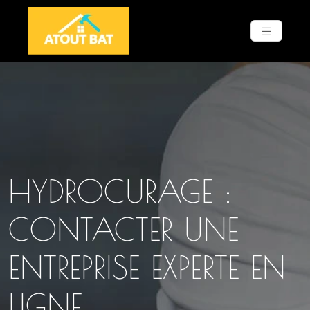
HYDROCURAGE :
CONTACTER UNE
ENTREPRISE EXPERTE EN
LIGNE