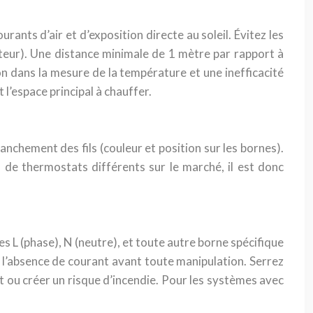
ants d’air et d’exposition directe au soleil. Évitez les
ateur). Une distance minimale de 1 mètre par rapport à
n dans la mesure de la température et une inefficacité
l’espace principal à chauffer.
chement des fils (couleur et position sur les bornes).
 de thermostats différents sur le marché, il est donc
 L (phase), N (neutre), et toute autre borne spécifique
mer l’absence de courant avant toute manipulation. Serrez
ou créer un risque d’incendie. Pour les systèmes avec