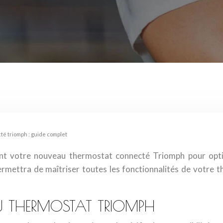
cté triomph : guide complet
ent votre nouveau thermostat connecté Triomph pour opt
rmettra de maîtriser toutes les fonctionnalités de votre t
DU THERMOSTAT TRIOMPH