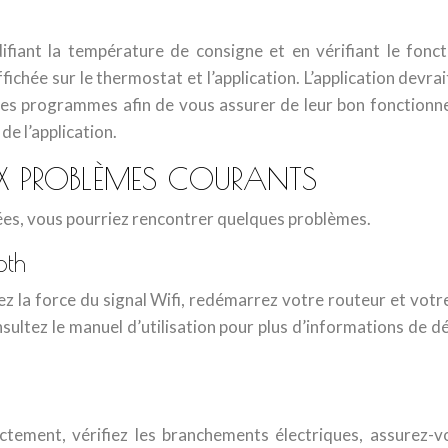
ifiant la température de consigne et en vérifiant le fon
hée sur le thermostat et l’application. L’application devra
s programmes afin de vous assurer de leur bon fonctionne
de l’application.
X PROBLÈMES COURANTS
ées, vous pourriez rencontrer quelques problèmes.
oth
iez la force du signal Wifi, redémarrez votre routeur et vo
ltez le manuel d’utilisation pour plus d’informations de dé
tement, vérifiez les branchements électriques, assurez-vo