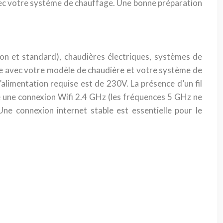
 avec votre système de chauffage. Une bonne préparation
on et standard), chaudières électriques, systèmes de
acte avec votre modèle de chaudière et votre système de
’alimentation requise est de 230V. La présence d’un fil
se une connexion Wifi 2.4 GHz (les fréquences 5 GHz ne
e connexion internet stable est essentielle pour le