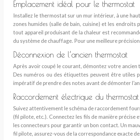
Emplacement idéal pour le thermostat
Installez le thermostat sur un mur intérieur, à une hau
zones humides (salle de bain, cuisine) et les endroit
tout appareil produisant de la chaleur est recommandé
du système de chauffage. Pour une meilleure précision, a
Déconnexion de l’ancien thermostat
Après avoir coupé le courant, démontez votre ancien t
Des numéros ou des étiquettes peuvent être utiles po
impératif de prendre des notes avant de démonter l’anc
Raccordement électrique du thermostat
Suivez attentivement le schéma de raccordement fourni 
(fil pilote, etc.). Connectez les fils de manière précis
les connecteurs pour garantir un bon contact. Un mau
fil pilote, assurez-vous de la correspondance exacte de