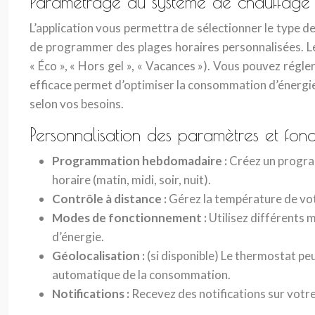
Paramétrage du système de chauffage
L’application vous permettra de sélectionner le type de
de programmer des plages horaires personnalisées. Le
« Éco », « Hors gel », « Vacances »). Vous pouvez rég
efficace permet d’optimiser la consommation d’énergie
selon vos besoins.
Personnalisation des paramètres et fonc
Programmation hebdomadaire :
Créez un progra
horaire (matin, midi, soir, nuit).
Contrôle à distance :
Gérez la température de vot
Modes de fonctionnement :
Utilisez différents 
d’énergie.
Géolocalisation :
(si disponible) Le thermostat p
automatique de la consommation.
Notifications :
Recevez des notifications sur vot