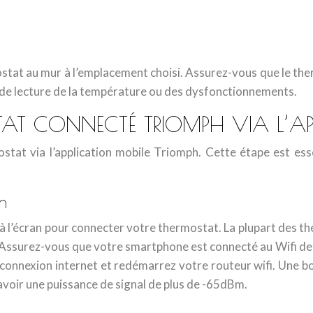
rmostat au mur à l’emplacement choisi. Assurez-vous que le th
 de lecture de la température ou des dysfonctionnements.
AT CONNECTÉ TRIOMPH VIA L’AP
ostat via l’application mobile Triomph. Cette étape est ess
n
à l’écran pour connecter votre thermostat. La plupart des the
ce. Assurez-vous que votre smartphone est connecté au Wifi d
la connexion internet et redémarrez votre routeur wifi. Une bo
avoir une puissance de signal de plus de -65dBm.