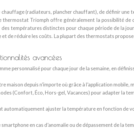
 chauffage (radiateurs, plancher chauffant), de définir une 
 thermostat Triomph offre généralement la possibilité de c
ler des températures distinctes pour chaque période de la j
 et de réduire les coûts. La plupart des thermostats propos
tionnalités avancées
mme personnalisé pour chaque jour de la semaine, en défini
re maison depuis n’importe où grâce à l’application mobile,
modes (Confort, Éco, Hors-gel, Vacances) pour adapter la te
eut automatiquement ajuster la température en fonction de v
re smartphone en cas d’anomalie ou de dépassement de la t