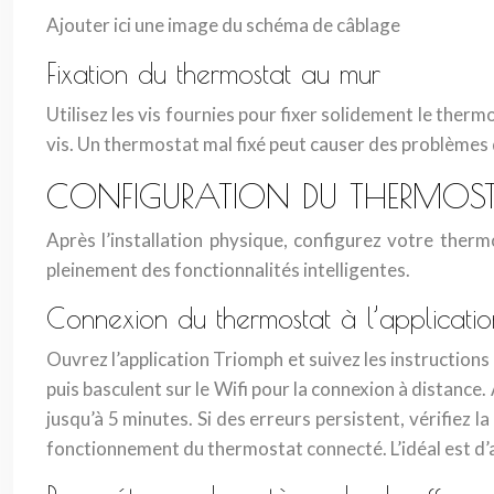
Ajouter ici une image du schéma de câblage
Fixation du thermostat au mur
Utilisez les vis fournies pour fixer solidement le the
vis. Un thermostat mal fixé peut causer des problèmes
CONFIGURATION DU THERMOST
Après l’installation physique, configurez votre therm
pleinement des fonctionnalités intelligentes.
Connexion du thermostat à l’applicatio
Ouvrez l’application Triomph et suivez les instructions 
puis basculent sur le Wifi pour la connexion à distan
jusqu’à 5 minutes. Si des erreurs persistent, vérifiez 
fonctionnement du thermostat connecté. L’idéal est d’