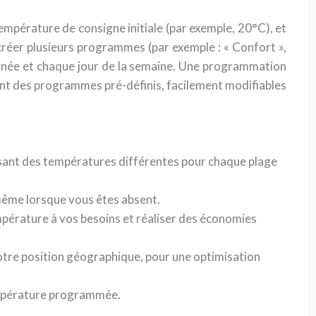
température de consigne initiale (par exemple, 20°C), et
réer plusieurs programmes (par exemple : « Confort »,
ournée et chaque jour de la semaine. Une programmation
ent des programmes pré-définis, facilement modifiables
ssant des températures différentes pour chaque plage
 même lorsque vous êtes absent.
mpérature à vos besoins et réaliser des économies
otre position géographique, pour une optimisation
empérature programmée.