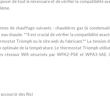
poser de tout le nécessaire et de vérifier la compatibilité
blème.
mes de chauffage suivants : chaudières gaz (à condensati
eau chaude. **Il est crucial de vérifier la compatibilité ex
rmostat Triomph ou le site web du fabricant.** La tension d
on optimale de la température. Le thermostat Triomph utili
les réseaux Wifi sécurisés par WPA2-PSK et WPA3-SAE. Un
accourcir des fils)