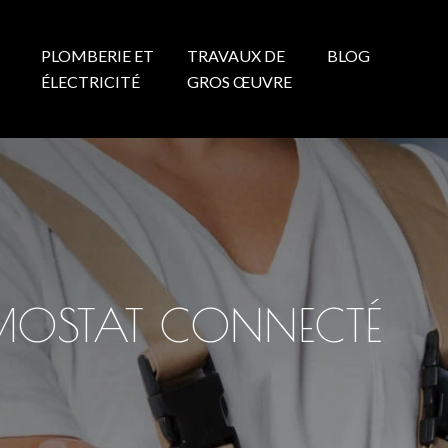
PLOMBERIE ET
TRAVAUX DE
BLOG
N
ÉLECTRICITÉ
GROS ŒUVRE
RMOSTAT CONNECTÉ