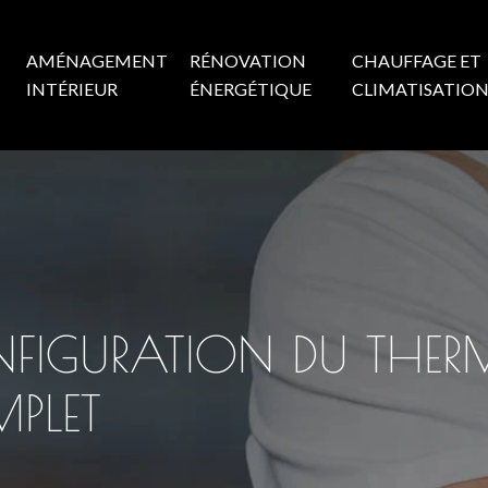
AMÉNAGEMENT
RÉNOVATION
CHAUFFAGE ET
INTÉRIEUR
ÉNERGÉTIQUE
CLIMATISATIO
ONFIGURATION DU THE
MPLET