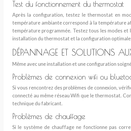
Test du fonctionnement du thermostat
Après la configuration, testez le thermostat en mod
température ambiante correspond à la température affic
température programmée. Testez tous les modes et le
installation du thermostat et la configuration optimale 
DÉPANNAGE ET SOLUTIONS AU
Même avec une installation et une configuration soign
Problèmes de connexion wifi ou blueto
Si vous rencontrez des problèmes de connexion, vérif
connecté au même réseau Wifi que le thermostat. Consu
technique du fabricant.
Problèmes de chauffage
Si le système de chauffage ne fonctionne pas correc