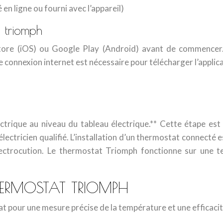
n ligne ou fourni avec l’appareil)
 triomph
 Store (iOS) ou Google Play (Android) avant de commencer.
 connexion internet est nécessaire pour télécharger l’applica
ectrique au niveau du tableau électrique.** Cette étape est
électricien qualifié. L’installation d’un thermostat connecté 
lectrocution. Le thermostat Triomph fonctionne sur une t
HERMOSTAT TRIOMPH
t pour une mesure précise de la température et une efficaci