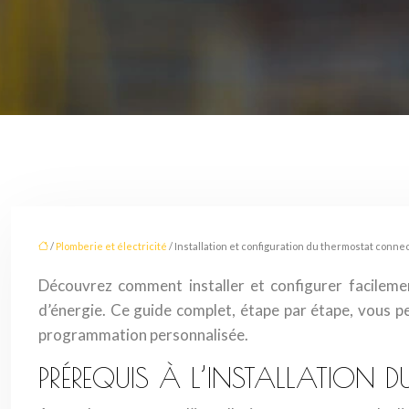
/
Plomberie et électricité
/ Installation et configuration du thermostat conne
Découvrez comment installer et configurer facilem
d’énergie. Ce guide complet, étape par étape, vous pe
programmation personnalisée.
PRÉREQUIS À L’INSTALLATION 