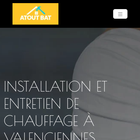
INSTALLATION ET
ENTRETIEN DE
CHAUFFAGE À
VALENCIENNES