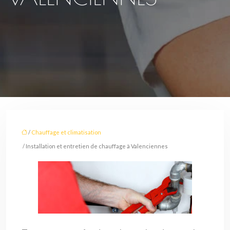
/
Chauffage et climatisation
/ Installation et entretien de chauffage à Valenciennes