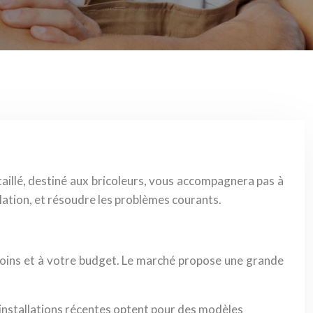
taillé, destiné aux bricoleurs, vous accompagnera pas à
lation, et résoudre les problèmes courants.
esoins et à votre budget. Le marché propose une grande
 installations récentes optent pour des modèles