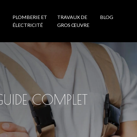
PLOMBERIE ET
TRAVAUX DE
BLOG
N
ÉLECTRICITÉ
GROS ŒUVRE
GUIDE COMPLET