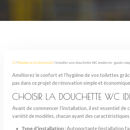
/
Plomberie et électricité
/ Installer une douchette WC moderne : guide com
Améliorez le confort et l’hygiène de vos toilettes grâ
pas dans ce projet de rénovation simple et économique.
CHOISIR LA DOUCHETTE WC ID
Avant de commencer l’installation, il est essentiel d
variété de modèles, chacun ayant des caractéristiques sp
Type d’installation :
Autoportante (installation fa