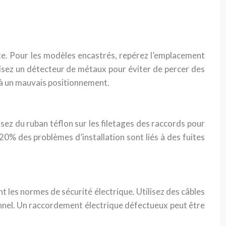
tte. Pour les modèles encastrés, repérez l’emplacement
tilisez un détecteur de métaux pour éviter de percer des
s à un mauvais positionnement.
lisez du ruban téflon sur les filetages des raccords pour
 20% des problèmes d’installation sont liés à des fuites
 les normes de sécurité électrique. Utilisez des câbles
sionnel. Un raccordement électrique défectueux peut être