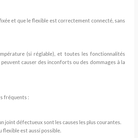
 fixée et que le flexible est correctement connecté, sans
mpérature (si réglable), et toutes les fonctionnalités
ts peuvent causer des inconforts ou des dommages à la
s fréquents :
un joint défectueux sont les causes les plus courantes.
flexible est aussi possible.