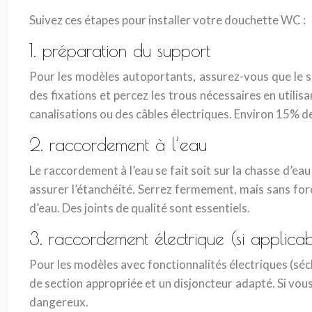
Suivez ces étapes pour installer votre douchette WC :
1. préparation du support
Pour les modèles autoportants, assurez-vous que le so
des fixations et percez les trous nécessaires en utilis
canalisations ou des câbles électriques. Environ 15% d
2. raccordement à l’eau
Le raccordement à l’eau se fait soit sur la chasse d’eau
assurer l’étanchéité. Serrez fermement, mais sans force
d’eau. Des joints de qualité sont essentiels.
3. raccordement électrique (si applicab
Pour les modèles avec fonctionnalités électriques (séc
de section appropriée et un disjoncteur adapté. Si vous
dangereux.