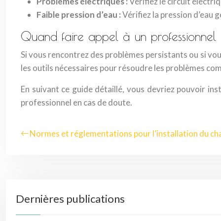
Problèmes électriques :
Vérifiez le circuit électr
Faible pression d’eau :
Vérifiez la pression d’eau 
Quand faire appel à un professionnel
Si vous rencontrez des problèmes persistants ou si vous 
les outils nécessaires pour résoudre les problèmes comp
En suivant ce guide détaillé, vous devriez pouvoir ins
professionnel en cas de doute.
Normes et réglementations pour l’installation du ch
Dernières publications