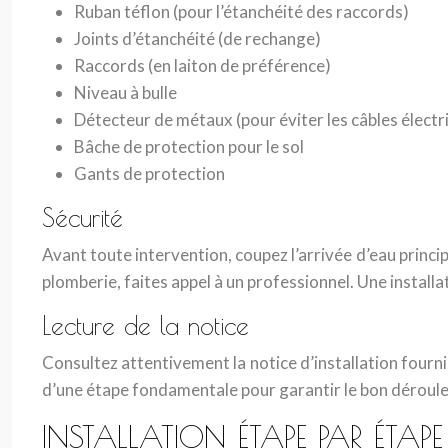
Ruban téflon (pour l’étanchéité des raccords)
Joints d’étanchéité (de rechange)
Raccords (en laiton de préférence)
Niveau à bulle
Détecteur de métaux (pour éviter les câbles électr
Bâche de protection pour le sol
Gants de protection
Sécurité
Avant toute intervention, coupez l’arrivée d’eau princip
plomberie, faites appel à un professionnel. Une installa
Lecture de la notice
Consultez attentivement la notice d’installation fourni
d’une étape fondamentale pour garantir le bon déroulem
INSTALLATION ÉTAPE PAR ÉTAPE