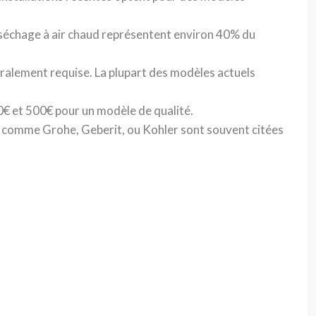
 séchage à air chaud représentent environ 40% du
éralement requise. La plupart des modèles actuels
0€ et 500€ pour un modèle de qualité.
s comme Grohe, Geberit, ou Kohler sont souvent citées