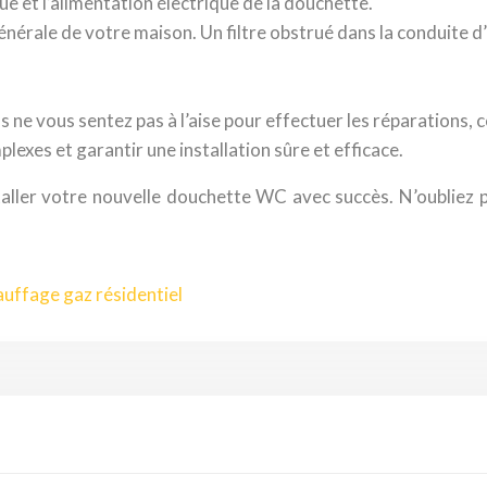
ique et l’alimentation électrique de la douchette.
générale de votre maison. Un filtre obstrué dans la conduite d
ne vous sentez pas à l’aise pour effectuer les réparations, c
lexes et garantir une installation sûre et efficace.
taller votre nouvelle douchette WC avec succès. N’oubliez p
auffage gaz résidentiel