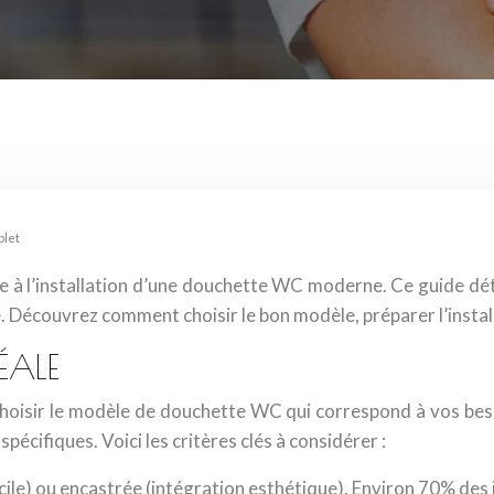
plet
ce à l’installation d’une douchette WC moderne. Ce guide dé
 Découvrez comment choisir le bon modèle, préparer l’instal
ÉALE
e choisir le modèle de douchette WC qui correspond à vos b
écifiques. Voici les critères clés à considérer :
cile) ou encastrée (intégration esthétique). Environ 70% des