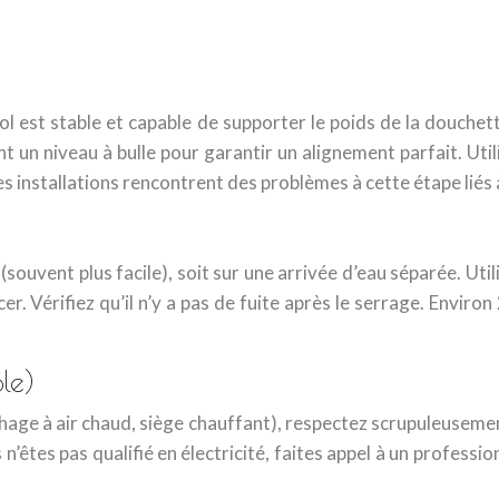
l est stable et capable de supporter le poids de la douche
ant un niveau à bulle pour garantir un alignement parfait. U
es installations rencontrent des problèmes à cette étape lié
 (souvent plus facile), soit sur une arrivée d’eau séparée. Uti
r. Vérifiez qu’il n’y a pas de fuite après le serrage. Environ
le)
hage à air chaud, siège chauffant), respectez scrupuleusement
 n’êtes pas qualifié en électricité, faites appel à un profes