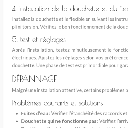
4. installation de la douchette et du fle
Installez la douchette et le flexible en suivant les ins
pli ni torsion. Vérifiez le bon fonctionnement de la douc
5. test et réglages
Après l’installation, testez minutieusement le foncti
électriques. Ajustez les réglages selon vos préféren
douchette. Une phase de test est primordiale pour gar
DÉPANNAGE
Malgré une installation attentive, certains problèmes pe
Problèmes courants et solutions
Fuites d’eau :
Vérifiez l’étanchéité des raccords et
Douchette qui ne fonctionne pas :
Vérifiez l’arr