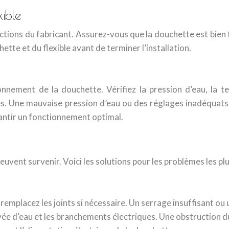
xible
tructions du fabricant. Assurez-vous que la douchette est bien
hette et du flexible avant de terminer l’installation.
onnement de la douchette. Vérifiez la pression d’eau, la te
ces. Une mauvaise pression d’eau ou des réglages inadéqua
antir un fonctionnement optimal.
uvent survenir. Voici les solutions pour les problèmes les plu
 remplacez les joints si nécessaire. Un serrage insuffisant ou 
ivée d’eau et les branchements électriques. Une obstruction du 