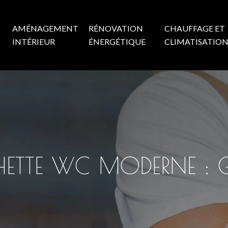
AMÉNAGEMENT
RÉNOVATION
CHAUFFAGE ET
INTÉRIEUR
ÉNERGÉTIQUE
CLIMATISATIO
HETTE WC MODERNE : 