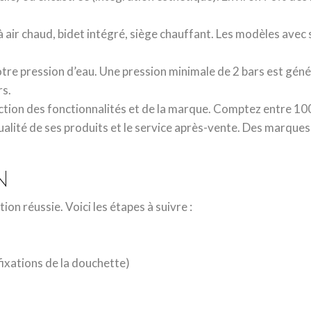
 air chaud, bidet intégré, siège chauffant. Les modèles avec
votre pression d’eau. Une pression minimale de 2 bars est gén
rs.
ction des fonctionnalités et de la marque. Comptez entre 10
ualité de ses produits et le service après-vente. Des marque
N
on réussie. Voici les étapes à suivre :
ixations de la douchette)