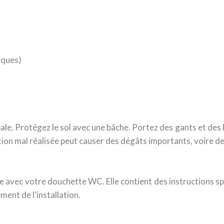
iques)
ale. Protégez le sol avec une bâche. Portez des gants et des lu
tion mal réalisée peut causer des dégâts importants, voire de
e avec votre douchette WC. Elle contient des instructions spé
ent de l’installation.