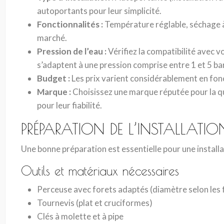
autoportants pour leur simplicité.
Fonctionnalités :
Température réglable, séchage à
marché.
Pression de l’eau :
Vérifiez la compatibilité avec 
s’adaptent à une pression comprise entre 1 et 5 ba
Budget :
Les prix varient considérablement en fon
Marque :
Choisissez une marque réputée pour la q
pour leur fiabilité.
PRÉPARATION DE L’INSTALLATIO
Une bonne préparation est essentielle pour une installati
Outils et matériaux nécessaires
Perceuse avec forets adaptés (diamètre selon les f
Tournevis (plat et cruciformes)
Clés à molette et à pipe