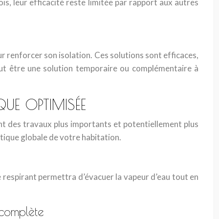
is, leur efficacité reste limitée par rapport aux autres
r renforcer son isolation. Ces solutions sont efficaces,
peut être une solution temporaire ou complémentaire à
QUE OPTIMISÉE
ent des travaux plus importants et potentiellement plus
tique globale de votre habitation.
uie respirant permettra d’évacuer la vapeur d’eau tout en
 complète