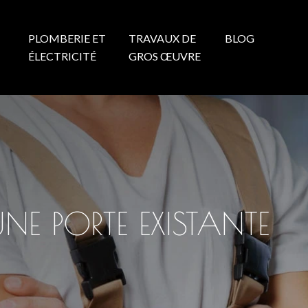
PLOMBERIE ET
TRAVAUX DE
BLOG
N
ÉLECTRICITÉ
GROS ŒUVRE
NE PORTE EXISTANTE