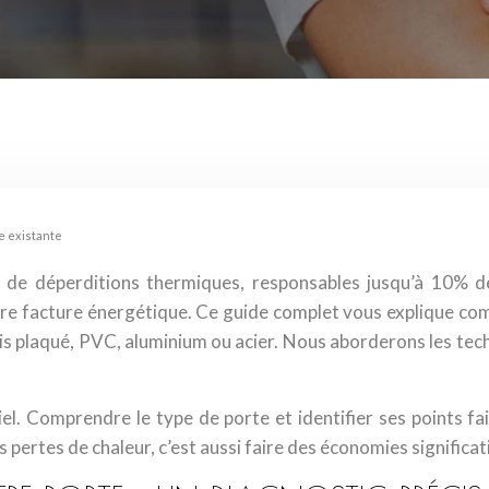
e existante
 de déperditions thermiques, responsables jusqu’à 10% d
tre facture énergétique. Ce guide complet vous explique com
ois plaqué, PVC, aluminium ou acier. Nous aborderons les tech
l. Comprendre le type de porte et identifier ses points fa
os pertes de chaleur, c’est aussi faire des économies significa