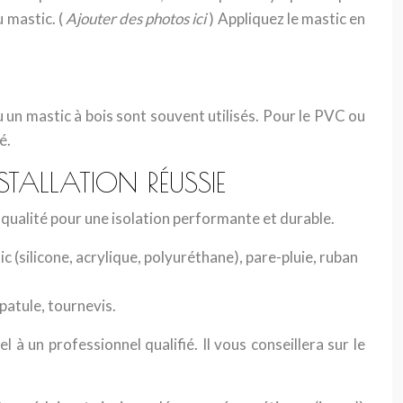
 mastic. (
Ajouter des photos ici
) Appliquez le mastic en
u un mastic à bois sont souvent utilisés. Pour le PVC ou
é.
STALLATION RÉUSSIE
e qualité pour une isolation performante et durable.
c (silicone, acrylique, polyuréthane), pare-pluie, ruban
spatule, tournevis.
à un professionnel qualifié. Il vous conseillera sur le