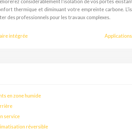
liorerez considérablement l’isolation de vos portes existant
nfort thermique et diminuant votre empreinte carbone. L’is
ter des professionnels pour les travaux complexes.
aire intégrée
Applications
nts en zone humide
rrière
en service
imatisation réversible