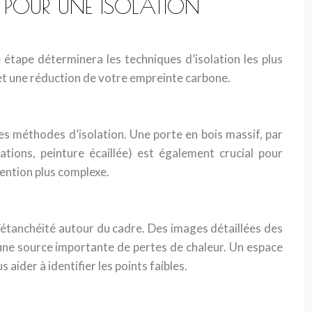
S POUR UNE ISOLATION
étape déterminera les techniques d’isolation les plus
 et une réduction de votre empreinte carbone.
des méthodes d’isolation. Une porte en bois massif, par
tions, peinture écaillée) est également crucial pour
ention plus complexe.
’étanchéité autour du cadre. Des images détaillées des
t une source importante de pertes de chaleur. Un espace
 aider à identifier les points faibles.