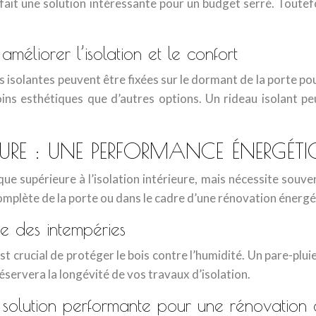
fait une solution intéressante pour un budget serré. Toutefo
 améliorer l’isolation et le confort
 isolantes peuvent être fixées sur le dormant de la porte pou
moins esthétiques que d’autres options. Un rideau isolant 
EURE : UNE PERFORMANCE ÉNERGÉTI
ue supérieure à l’isolation intérieure, mais nécessite souv
complète de la porte ou dans le cadre d’une rénovation énergé
te des intempéries
 est crucial de protéger le bois contre l’humidité. Un pare-pl
éservera la longévité de vos travaux d’isolation.
ne solution performante pour une rénovation