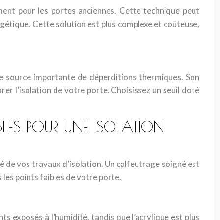
rement pour les portes anciennes. Cette technique peut
rgétique. Cette solution est plus complexe et coûteuse,
 une source importante de déperditions thermiques. Son
er l’isolation de votre porte. Choisissez un seuil doté
IBLES POUR UNE ISOLATION
té de vos travaux d’isolation. Un calfeutrage soigné est
 les points faibles de votre porte.
nts exposés à l’humidité, tandis que l’acrylique est plus