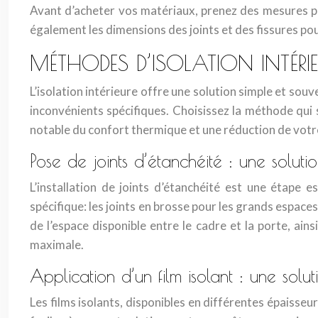
Avant d’acheter vos matériaux, prenez des mesures pré
également les dimensions des joints et des fissures pour
MÉTHODES D’ISOLATION INTÉRIE
L’isolation intérieure offre une solution simple et sou
inconvénients spécifiques. Choisissez la méthode qui
notable du confort thermique et une réduction de vo
Pose de joints d’étanchéité : une solut
L’installation de joints d’étanchéité est une étape es
spécifique: les joints en brosse pour les grands espaces
de l’espace disponible entre le cadre et la porte, ain
maximale.
Application d’un film isolant : une sol
Les films isolants, disponibles en différentes épaisseur