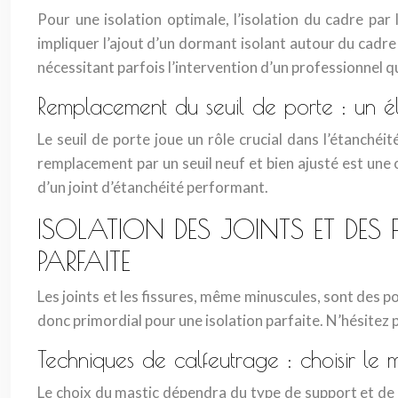
Pour une isolation optimale, l’isolation du cadre par
impliquer l’ajout d’un dormant isolant autour du cadre
nécessitant parfois l’intervention d’un professionnel qu
Remplacement du seuil de porte : un é
Le seuil de porte joue un rôle crucial dans l’étanché
remplacement par un seuil neuf et bien ajusté est une 
d’un joint d’étanchéité performant.
ISOLATION DES JOINTS ET DES 
PARFAITE
Les joints et les fissures, même minuscules, sont des p
donc primordial pour une isolation parfaite. N’hésitez pa
Techniques de calfeutrage : choisir le 
Le choix du mastic dépendra du type de support et de l’e