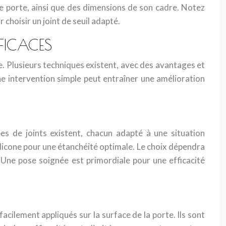
re porte, ainsi que des dimensions de son cadre. Notez
choisir un joint de seuil adapté.
FFICACES
te. Plusieurs techniques existent, avec des avantages et
e intervention simple peut entraîner une amélioration
types de joints existent, chacun adapté à une situation
 silicone pour une étanchéité optimale. Le choix dépendra
 Une pose soignée est primordiale pour une efficacité
facilement appliqués sur la surface de la porte. Ils sont