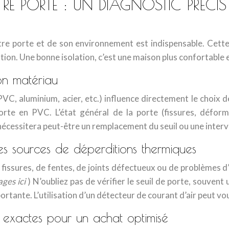
RE PORTE : UN DIAGNOSTIC PRÉCI
re porte et de son environnement est indispensable. Cette 
ntion. Une bonne isolation, c’est une maison plus confortable
on matériau
PVC, aluminium, acier, etc.) influence directement le choix 
rte en PVC. L’état général de la porte (fissures, déforma
nécessitera peut-être un remplacement du seuil ou une interv
les sources de déperditions thermiques
fissures, de fentes, de joints défectueux ou de problèmes d
ages ici
) N’oubliez pas de vérifier le seuil de porte, souven
ortante. L’utilisation d’un détecteur de courant d’air peut vous
s exactes pour un achat optimisé