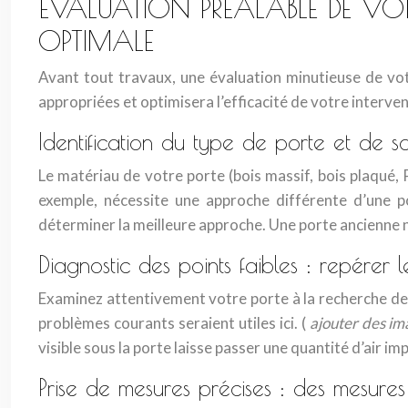
ÉVALUATION PRÉALABLE DE VOT
OPTIMALE
Avant tout travaux, une évaluation minutieuse de vot
appropriées et optimisera l’efficacité de votre interve
Identification du type de porte et de s
Le matériau de votre porte (bois massif, bois plaqué, 
exemple, nécessite une approche différente d’une po
déterminer la meilleure approche. Une porte ancienne 
Diagnostic des points faibles : repérer 
Examinez attentivement votre porte à la recherche de 
problèmes courants seraient utiles ici. (
ajouter des im
visible sous la porte laisse passer une quantité d’air imp
Prise de mesures précises : des mesure