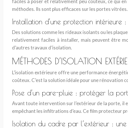
faciles à poser et relativement peu coûteux, ce qui en 
méthodes. Ils sont plus efficaces sur les portes vitrées.
Installation d’une protection intérieure :
Des solutions comme les rideaux isolants ou les plaques
relativement faciles à installer, mais peuvent être 
d’autres travaux d’isolation.
MÉTHODES D’ISOLATION EXTÉRI
L’isolation extérieure offre une performance énergétiq
coûteux. C’est la solution idéale pour une rénovation 
Pose d’un pare-pluie : protéger la por
Avant toute intervention sur l’extérieur de la porte, il
empêchant les infiltrations d’eau. Ce film protecteur pr
Isolation du cadre par l’extérieur : u