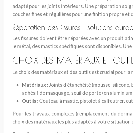
adapté pour les joints intérieurs. Une préparation soig
couches fines et régulières pour une finition propre et 
Réparation des fissures : solutions dur
Les fissures doivent être réparées avec un produit adap
le métal, des mastics spécifiques sont disponibles. Une 
CHOIX DES MATÉRIAUX ET OUTIL
Le choix des matériaux et des outils est crucial pour la
Matériaux :
Joints d’étanchéité (mousse, silicone, 
adhésif de masquage, seuil de porte (en aluminium 
Outils :
Couteau à mastic, pistolet à calfeutrer, cut
Pour les travaux complexes (remplacement du dormant, i
choix des matériaux les plus adaptés à votre situation 