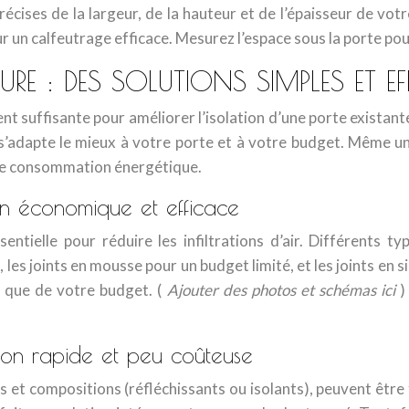
cises de la largeur, de la hauteur et de l’épaisseur de vot
 un calfeutrage efficace. Mesurez l’espace sous la porte pour 
URE : DES SOLUTIONS SIMPLES ET E
vent suffisante pour améliorer l’isolation d’une porte existan
 s’adapte le mieux à votre porte et à votre budget. Même un
tre consommation énergétique.
ion économique et efficace
sentielle pour réduire les infiltrations d’air. Différents 
, les joints en mousse pour un budget limité, et les joints en
si que de votre budget. (
Ajouter des photos et schémas ici
)
ution rapide et peu coûteuse
s et compositions (réfléchissants ou isolants), peuvent être 