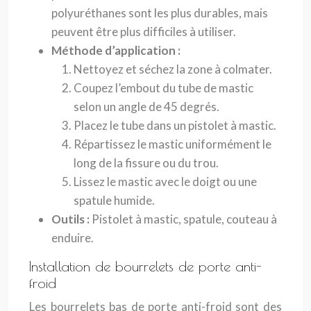
polyuréthanes sont les plus durables, mais
peuvent être plus difficiles à utiliser.
Méthode d’application :
Nettoyez et séchez la zone à colmater.
Coupez l’embout du tube de mastic
selon un angle de 45 degrés.
Placez le tube dans un pistolet à mastic.
Répartissez le mastic uniformément le
long de la fissure ou du trou.
Lissez le mastic avec le doigt ou une
spatule humide.
Outils :
Pistolet à mastic, spatule, couteau à
enduire.
Installation de bourrelets de porte anti-
froid
Les bourrelets bas de porte anti-froid sont des