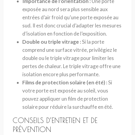
Importance de l’orientation :
Une porte
exposée au nord sera plus sensible aux
entrées d’air froid qu’une porte exposée au
sud. Il est donc crucial d’adapter les mesures
d’isolation en fonction de l’exposition.
Double ou triple vitrage :
Si la porte
comprend une surface vitrée, privilégiez le
double ou le triple vitrage pour limiter les
pertes de chaleur. Le triple vitrage offre une
isolation encore plus performante.
Films de protection solaire (en été) :
Si
votre porte est exposée au soleil, vous
pouvez appliquer un film de protection
solaire pour réduire la surchauffe en été.
CONSEILS D’ENTRETIEN ET DE
PRÉVENTION