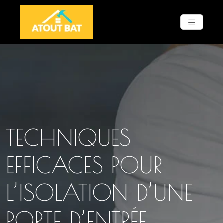
TECHNIQUES
EFFICACES POUR
L’ISOLATION D’UNE
PORTE D’ENTRÉE