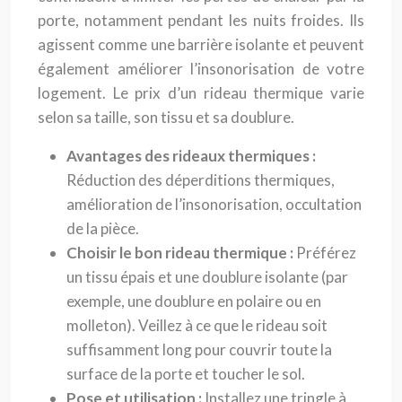
porte, notamment pendant les nuits froides. Ils
agissent comme une barrière isolante et peuvent
également améliorer l’insonorisation de votre
logement. Le prix d’un rideau thermique varie
selon sa taille, son tissu et sa doublure.
Avantages des rideaux thermiques :
Réduction des déperditions thermiques,
amélioration de l’insonorisation, occultation
de la pièce.
Choisir le bon rideau thermique :
Préférez
un tissu épais et une doublure isolante (par
exemple, une doublure en polaire ou en
molleton). Veillez à ce que le rideau soit
suffisamment long pour couvrir toute la
surface de la porte et toucher le sol.
Pose et utilisation :
Installez une tringle à