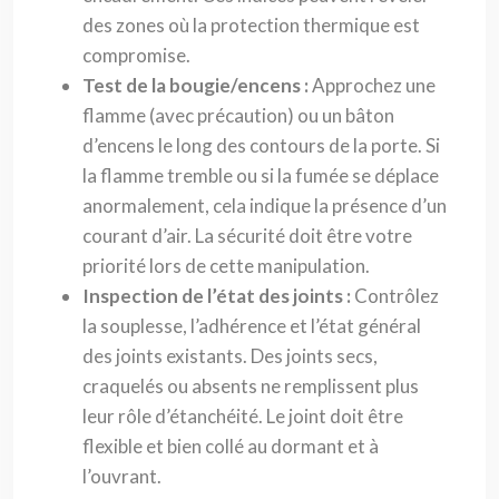
des zones où la protection thermique est
compromise.
Test de la bougie/encens :
Approchez une
flamme (avec précaution) ou un bâton
d’encens le long des contours de la porte. Si
la flamme tremble ou si la fumée se déplace
anormalement, cela indique la présence d’un
courant d’air. La sécurité doit être votre
priorité lors de cette manipulation.
Inspection de l’état des joints :
Contrôlez
la souplesse, l’adhérence et l’état général
des joints existants. Des joints secs,
craquelés ou absents ne remplissent plus
leur rôle d’étanchéité. Le joint doit être
flexible et bien collé au dormant et à
l’ouvrant.