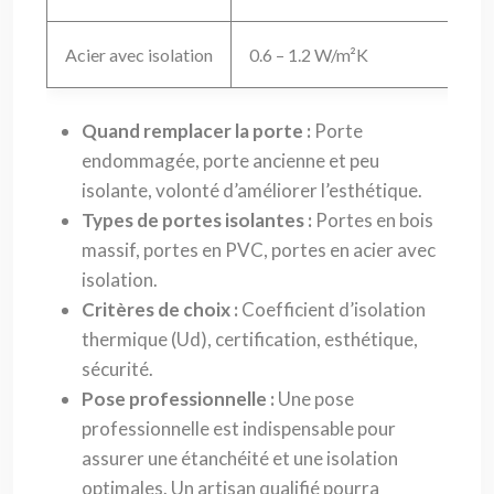
Acier avec isolation
0.6 – 1.2 W/m²K
Quand remplacer la porte :
Porte
endommagée, porte ancienne et peu
isolante, volonté d’améliorer l’esthétique.
Types de portes isolantes :
Portes en bois
massif, portes en PVC, portes en acier avec
isolation.
Critères de choix :
Coefficient d’isolation
thermique (Ud), certification, esthétique,
sécurité.
Pose professionnelle :
Une pose
professionnelle est indispensable pour
assurer une étanchéité et une isolation
optimales. Un artisan qualifié pourra