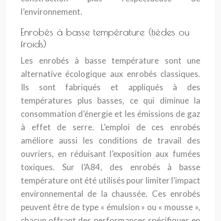
l’environnement.
Enrobés à basse température (tièdes ou
froids)
Les enrobés à basse température sont une
alternative écologique aux enrobés classiques.
Ils sont fabriqués et appliqués à des
températures plus basses, ce qui diminue la
consommation d’énergie et les émissions de gaz
à effet de serre. L’emploi de ces enrobés
améliore aussi les conditions de travail des
ouvriers, en réduisant l’exposition aux fumées
toxiques. Sur l’A84, des enrobés à basse
température ont été utilisés pour limiter l’impact
environnemental de la chaussée. Ces enrobés
peuvent être de type « émulsion » ou « mousse »,
chacun offrant des performances spécifiques en