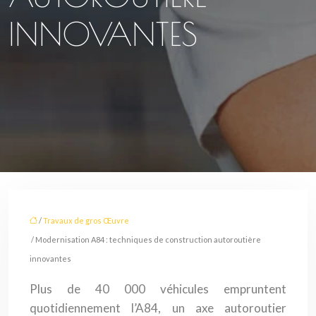
INNOVANTES
/
Travaux de gros Œuvre
/ Modernisation A84 : techniques de construction autoroutière
innovantes
Plus de 40 000 véhicules empruntent
quotidiennement l’A84, un axe autoroutier