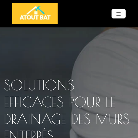
SOLUTIONS
EFFICACES POUR LE
DRAINAGE DES MURS
ENTERRÉS