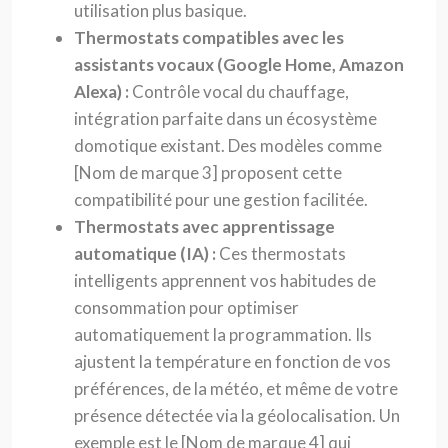
utilisation plus basique.
Thermostats compatibles avec les
assistants vocaux (Google Home, Amazon
Alexa) :
Contrôle vocal du chauffage,
intégration parfaite dans un écosystème
domotique existant. Des modèles comme
[Nom de marque 3] proposent cette
compatibilité pour une gestion facilitée.
Thermostats avec apprentissage
automatique (IA) :
Ces thermostats
intelligents apprennent vos habitudes de
consommation pour optimiser
automatiquement la programmation. Ils
ajustent la température en fonction de vos
préférences, de la météo, et même de votre
présence détectée via la géolocalisation. Un
exemple est le [Nom de marque 4] qui