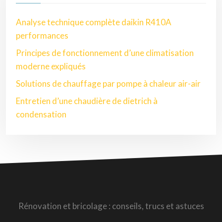
Analyse technique complète daikin R410A
performances
Principes de fonctionnement d’une climatisation
moderne expliqués
Solutions de chauffage par pompe à chaleur air-air
Entretien d’une chaudière de dietrich à
condensation
Rénovation et bricolage : conseils, trucs et astuces