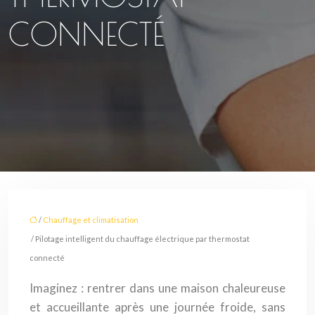
CONNECTÉ
/
Chauffage et climatisation
/ Pilotage intelligent du chauffage électrique par thermostat
connecté
Imaginez : rentrer dans une maison chaleureuse
et accueillante après une journée froide, sans