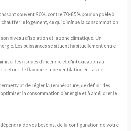
épassant souvent 90%, contre 70-85% pour un poêle à
our chauffer le logement, ce qui diminue la consommation
son niveau d’isolation et la zone climatique. Un
rgie. Les puissances se situent habituellement entre
imiser les risques d’incendie et d’intoxication au
i-retour de flamme et une ventilation en cas de
rmettant de régler la température, de définir des
à optimiser la consommation d’énergie et à améliorer le
x dépendra de vos besoins, de la configuration de votre