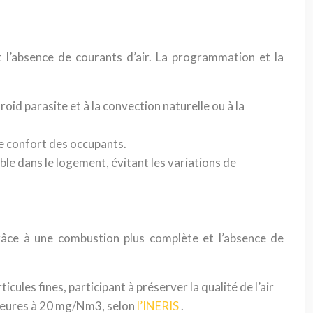
 l’absence de courants d’air. La programmation et la
froid parasite et à la convection naturelle ou à la
 le confort des occupants.
e dans le logement, évitant les variations de
 grâce à une combustion plus complète et l’absence de
cules fines, participant à préserver la qualité de l’air
érieures à 20 mg/Nm3, selon
l’INERIS
.