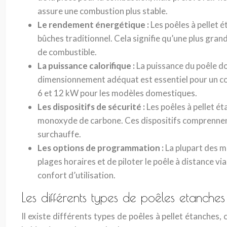
assure une combustion plus stable.
Le rendement énergétique :
Les poêles à pellet
bûches traditionnel. Cela signifie qu’une plus gran
de combustible.
La puissance calorifique :
La puissance du poêle do
dimensionnement adéquat est essentiel pour un co
6 et 12 kW pour les modèles domestiques.
Les dispositifs de sécurité :
Les poêles à pellet ét
monoxyde de carbone. Ces dispositifs comprennent 
surchauffe.
Les options de programmation :
La plupart des 
plages horaires et de piloter le poêle à distance v
confort d’utilisation.
Les différents types de poêles etanches
Il existe différents types de poêles à pellet étanches