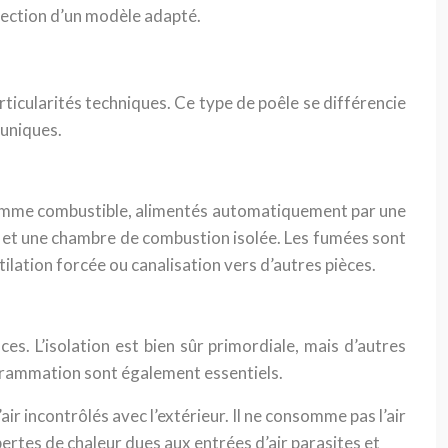
sélection d’un modèle adapté.
rticularités techniques. Ce type de poêle se différencie
 uniques.
ts) comme combustible, alimentés automatiquement par une
ant et une chambre de combustion isolée. Les fumées sont
ilation forcée ou canalisation vers d’autres pièces.
es. L’isolation est bien sûr primordiale, mais d’autres
ogrammation sont également essentiels.
air incontrôlés avec l’extérieur. Il ne consomme pas l’air
 pertes de chaleur dues aux entrées d’air parasites et