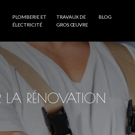
PLOMBERIE ET
TRAVAUX DE
BLOG
N
ÉLECTRICITÉ
GROS ŒUVRE
UR LA RÉNOVATION