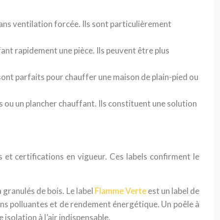
ns ventilation forcée. Ils sont particulièrement
fant rapidement une pièce. Ils peuvent être plus
 sont parfaits pour chauffer une maison de plain-pied ou
ou un plancher chauffant. Ils constituent une solution
et certifications en vigueur. Ces labels confirment le
 granulés de bois. Le label
Flamme Verte
est un label de
ions polluantes et de rendement énergétique. Un poêle à
solation à l’air indispensable.