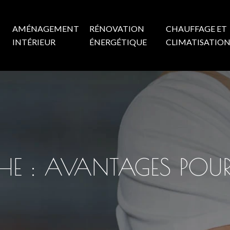
AMÉNAGEMENT
RÉNOVATION
CHAUFFAGE ET
INTÉRIEUR
ÉNERGÉTIQUE
CLIMATISATIO
NCHE : AVANTAGES PO