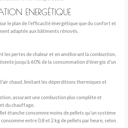
ATION ENERGÉTIQUE
r le plan de l’efficacité énergétique que du confort et
èrement adaptée aux bâtiments rénovés.
ant les pertes de chaleur et en améliorant la combustion,
résente jusqu’à 60% de la consommation d’énergie d’un
 d’air chaud, limitant les déperditions thermiques et
bustion, assurant une combustion plus complète et
ent du chauffage.
pellet étanche consomme moins de pellets qu’un système
 consomme entre 0,8 et 2 kg de pellets par heure, selon