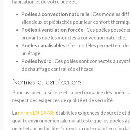
habitation et de votre budget.
Poêles à convection naturelle :
Ces modèles diffu
silencieux et plébiscités pour leur confort thermiq
Poêles à ventilation forcée :
Ces poêles possèdent
bruyants que les modèles à convection naturelle.
Poêles canalisables :
Ces modèles permettent de dif
un étage.
Poêles hydro :
Ces poêles sont connectés au systè
de chauffage centralisée efficace.
Normes et certifications
Pour assurer la sûreté et la performance des poêles à
respect des exigences de qualité et de sécurité.
La
norme EN 14785
établit les exigences de sûreté et
qualité environnementale qui atteste que les poêles à 
pellet étanche facilite l’obtention ou le maintien d’un