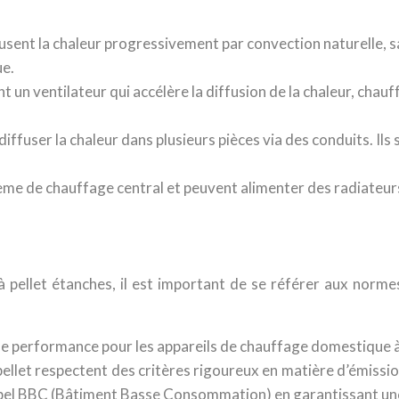
sent la chaleur progressivement par convection naturelle, sa
ue.
 un ventilateur qui accélère la diffusion de la chaleur, chauf
fuser la chaleur dans plusieurs pièces via des conduits. Ils
me de chauffage central et peuvent alimenter des radiateurs 
 pellet étanches, il est important de se référer aux normes 
 de performance pour les appareils de chauffage domestique à
pellet respectent des critères rigoureux en matière d’émiss
 label BBC (Bâtiment Basse Consommation) en garantissant une i