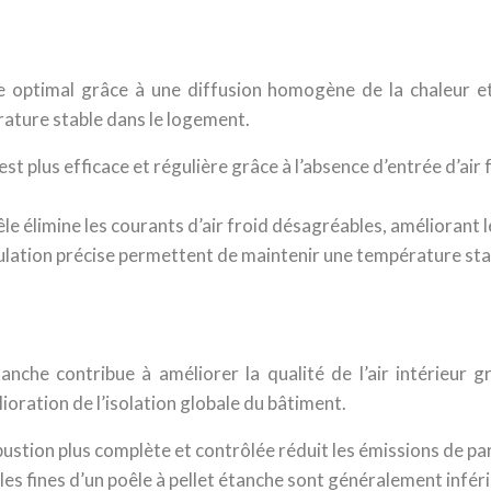
e optimal grâce à une diffusion homogène de la chaleur et
ature stable dans le logement.
est plus efficace et régulière grâce à l’absence d’entrée d’air 
êle élimine les courants d’air froid désagréables, améliorant
lation précise permettent de maintenir une température stabl
anche contribue à améliorer la qualité de l’air intérieur
ioration de l’isolation globale du bâtiment.
stion plus complète et contrôlée réduit les émissions de parti
ules fines d’un poêle à pellet étanche sont généralement inf