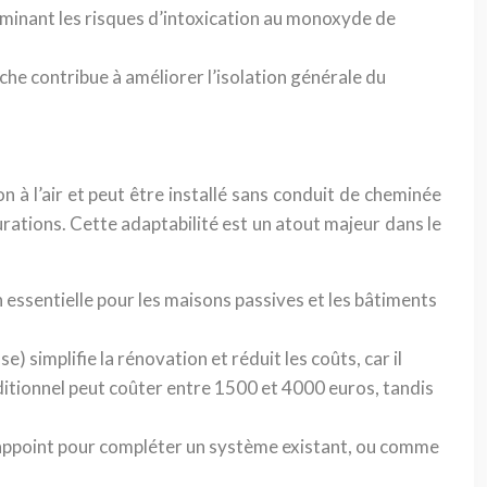
liminant les risques d’intoxication au monoxyde de
anche contribue à améliorer l’isolation générale du
n à l’air et peut être installé sans conduit de cheminée
urations. Cette adaptabilité est un atout majeur dans le
n essentielle pour les maisons passives et les bâtiments
) simplifie la rénovation et réduit les coûts, car il
ditionnel peut coûter entre 1500 et 4000 euros, tandis
d’appoint pour compléter un système existant, ou comme