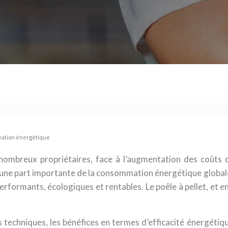
ovation énergétique
nombreux propriétaires, face à l’augmentation des coûts de
ne part importante de la consommation énergétique globale, 
rformants, écologiques et rentables. Le poêle à pellet, et 
echniques, les bénéfices en termes d’efficacité énergétique