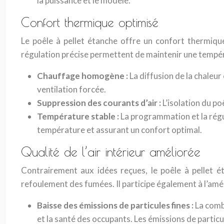
la puissance et le modèle.
Confort thermique optimisé
Le poêle à pellet étanche offre un confort thermiqu
régulation précise permettent de maintenir une tempér
Chauffage homogène :
La diffusion de la chaleur 
ventilation forcée.
Suppression des courants d’air :
L’isolation du po
Température stable :
La programmation et la régu
température et assurant un confort optimal.
Qualité de l’air intérieur améliorée
Contrairement aux idées reçues, le poêle à pellet ét
refoulement des fumées. Il participe également à l’amél
Baisse des émissions de particules fines :
La combu
et la santé des occupants. Les émissions de partic