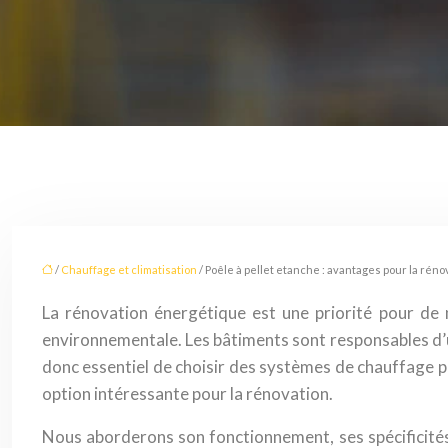
/
Chauffage et climatisation
/ Poêle à pellet etanche : avantages pour la rén
La rénovation énergétique est une priorité pour de 
environnementale. Les bâtiments sont responsables d’u
donc essentiel de choisir des systèmes de chauffage pe
option intéressante pour la rénovation.
Nous aborderons son fonctionnement, ses spécificités t