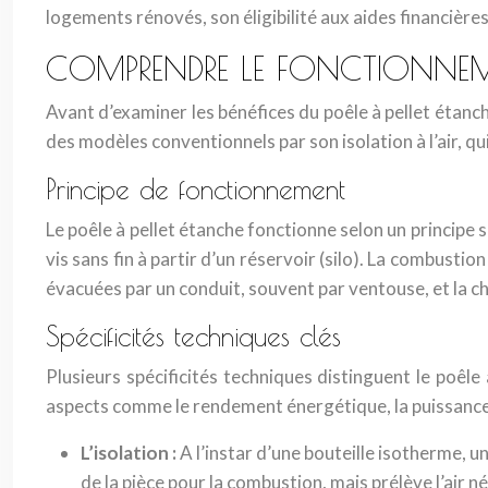
logements rénovés, son éligibilité aux aides financières
COMPRENDRE LE FONCTIONNEME
Avant d’examiner les bénéfices du poêle à pellet étanch
des modèles conventionnels par son isolation à l’air, 
Principe de fonctionnement
Le poêle à pellet étanche fonctionne selon un principe 
vis sans fin à partir d’un réservoir (silo). La combust
évacuées par un conduit, souvent par ventouse, et la cha
Spécificités techniques clés
Plusieurs spécificités techniques distinguent le poêle
aspects comme le rendement énergétique, la puissance c
L’isolation :
A l’instar d’une bouteille isotherme, u
de la pièce pour la combustion, mais prélève l’air n