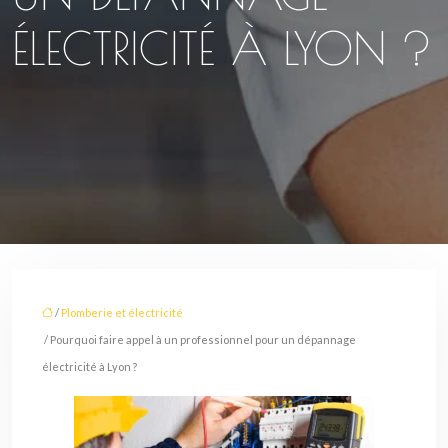
ÉLECTRICITÉ À LYON ?
/
Plomberie et électricité
/ Pourquoi faire appel à un professionnel pour un dépannage
électricité à Lyon ?