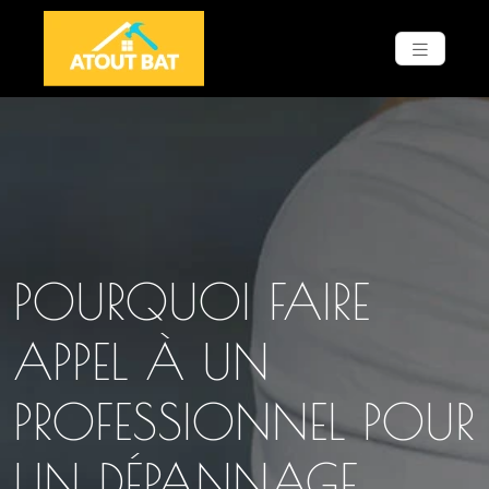
POURQUOI FAIRE
APPEL À UN
PROFESSIONNEL POUR
UN DÉPANNAGE