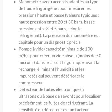
Manomètre avec raccords adaptés au type
de fluide frigorigène : pour mesurer les
pressions haute et basse (valeurs typiques :
haute pression entre 20 et 30 bars, basse
pression entre 3 et 5 bars, selon le
réfrigérant). La précision du manomètre est
capitale pour un diagnostic précis.
Pompe à vide (capacité minimale de 100
m³/h) : pour créer un vide absolu (moins de 50
microns) dans le circuit frigorifique avant la
recharge, éliminant l’humidité et les
impuretés qui peuvent détériorer le
compresseur.
Détecteur de fuites électronique (à
ultrasons ou à base de savon) : pour localiser
précisément les fuites de réfrigérant. La
sensibilité du détecteur est un facteur