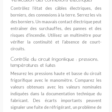
Contrôlez l’état des câbles électriques, des
borniers, des connexions à la terre. Serrez les vis
des borniers. Un mauvais contact électrique peut
entraîner des surchauffes, des pannes et des
risques d’incendie. Utilisez un multimètre pour
vérifier la continuité et l’absence de court-
circuits.
Contrôle du circuit frigorifique : pressions,
températures et fuites
Mesurez les pressions haute et basse du circuit
frigorifique avec le manomètre. Comparez les
valeurs obtenues avec les valeurs nominales
indiquées dans la documentation technique du
fabricant. Des écarts importants peuvent
signaler une fuite de réfrigérant, un problème de