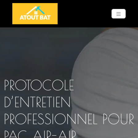
PROTOCOLE
D’ENTRETIEN
PROFESSIONNEL POUR
PAC AIR-AIR