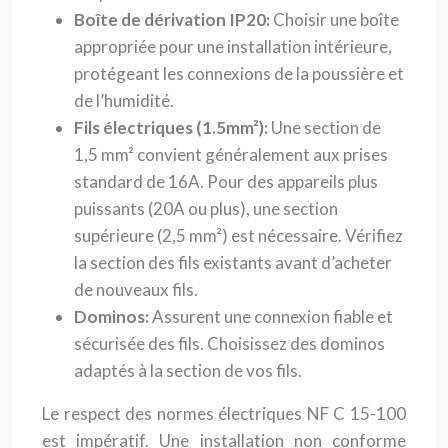
Boîte de dérivation IP20:
Choisir une boîte
appropriée pour une installation intérieure,
protégeant les connexions de la poussière et
de l’humidité.
Fils électriques (1.5mm²):
Une section de
1,5 mm² convient généralement aux prises
standard de 16A. Pour des appareils plus
puissants (20A ou plus), une section
supérieure (2,5 mm²) est nécessaire. Vérifiez
la section des fils existants avant d’acheter
de nouveaux fils.
Dominos:
Assurent une connexion fiable et
sécurisée des fils. Choisissez des dominos
adaptés à la section de vos fils.
Le respect des normes électriques NF C 15-100
est impératif. Une installation non conforme