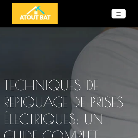
TECHNIQUES DE
REPIQUAGE DE PRISES
ÉLECTRIQUES: UN
GUIDE COMPLET