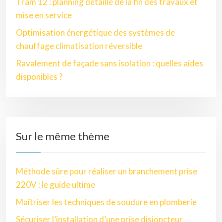
Tram 12 : planning détaillé de la fin des travaux et
mise en service
Optimisation énergétique des systèmes de
chauffage climatisation réversible
Ravalement de façade sans isolation : quelles aides
disponibles ?
Sur le même thème
Méthode sûre pour réaliser un branchement prise
220V : le guide ultime
Maîtriser les techniques de soudure en plomberie
Sécuriser l’installation d’une prise disjoncteur