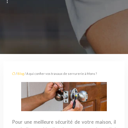
/
Blog
/ A qui confier vos travaux de serrurerie à Mons ?
Pour une meilleure sécurité de votre maison, il