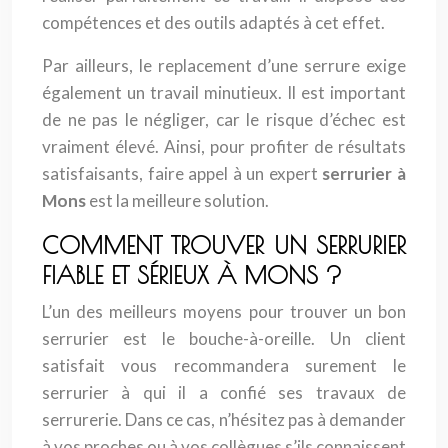
compétences et des outils adaptés à cet effet.
Par ailleurs, le replacement d’une serrure exige
également un travail minutieux. Il est important
de ne pas le négliger, car le risque d’échec est
vraiment élevé. Ainsi, pour profiter de résultats
satisfaisants, faire appel à un expert
serrurier à
Mons
est la meilleure solution.
COMMENT TROUVER UN SERRURIER
FIABLE ET SÉRIEUX À MONS ?
L’un des meilleurs moyens pour trouver un bon
serrurier est le bouche-à-oreille. Un client
satisfait vous recommandera surement le
serrurier à qui il a confié ses travaux de
serrurerie. Dans ce cas, n’hésitez pas à demander
à vos proches ou à vos collègues s’ils connaissent