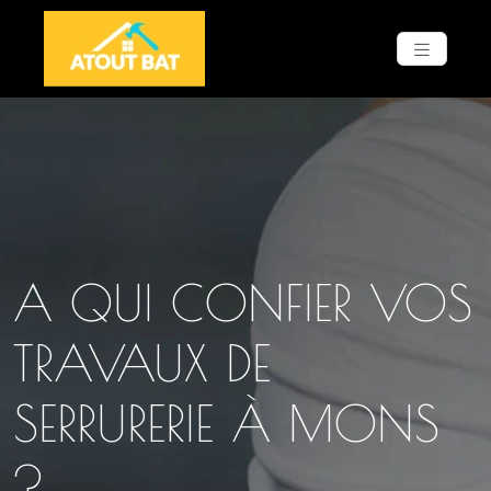
A QUI CONFIER VOS
TRAVAUX DE
SERRURERIE À MONS
?