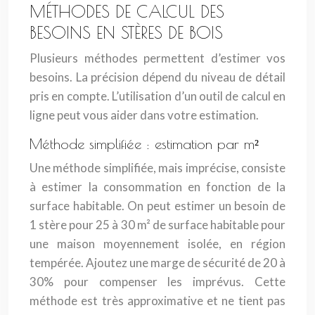
MÉTHODES DE CALCUL DES
BESOINS EN STÈRES DE BOIS
Plusieurs méthodes permettent d’estimer vos
besoins. La précision dépend du niveau de détail
pris en compte. L’utilisation d’un outil de calcul en
ligne peut vous aider dans votre estimation.
Méthode simplifiée : estimation par m²
Une méthode simplifiée, mais imprécise, consiste
à estimer la consommation en fonction de la
surface habitable. On peut estimer un besoin de
1 stère pour 25 à 30 m² de surface habitable pour
une maison moyennement isolée, en région
tempérée. Ajoutez une marge de sécurité de 20 à
30% pour compenser les imprévus. Cette
méthode est très approximative et ne tient pas