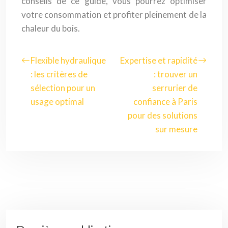
conseils de ce guide, vous pourrez optimiser
votre consommation et profiter pleinement de la
chaleur du bois.
Flexible hydraulique
Expertise et rapidité
: les critères de
: trouver un
sélection pour un
serrurier de
usage optimal
confiance à Paris
pour des solutions
sur mesure