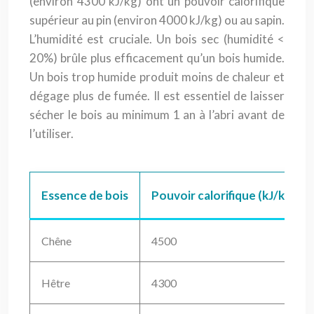
(environ 4300 kJ/kg) ont un pouvoir calorifique
supérieur au pin (environ 4000 kJ/kg) ou au sapin.
L’humidité est cruciale. Un bois sec (humidité <
20%) brûle plus efficacement qu’un bois humide.
Un bois trop humide produit moins de chaleur et
dégage plus de fumée. Il est essentiel de laisser
sécher le bois au minimum 1 an à l’abri avant de
l’utiliser.
Essence de bois
Pouvoir calorifique (kJ/kg)
Chêne
4500
Hêtre
4300