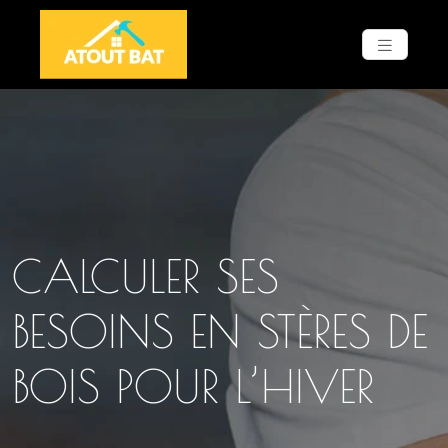
CALCULER SES
BESOINS EN STÈRES DE
BOIS POUR L’HIVER