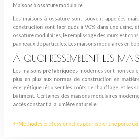
Maisons à ossature modulaire
Les maisons à ossature sont souvent appelées maiso
construction sont fabriqués à 90% dans une usine, e
ossature modulaires, le remplissage des murs est cons
panneaux de particules. Les maisons modulaires en boi
À QUOI RESSEMBLENT LES MA
Les maisons
préfabriquée
s modernes sont non seulem
plus en plus aux normes de construction en matière
énergétique réduisent les coûts de chauffage, et les so
bâtiment. Certaines des maisons modulaires moderne
accès constant à la lumière naturelle.
Méthodes professionnelles pour isoler une porte ex