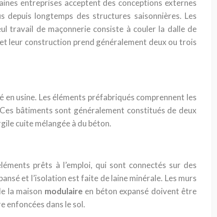
taines entreprises acceptent des conceptions externes
us depuis longtemps des structures saisonnières. Les
l travail de maçonnerie consiste à couler la dalle de
et leur construction prend généralement deux ou trois
ué en usine. Les éléments préfabriqués comprennent les
n. Ces bâtiments sont généralement constitués de deux
argile cuite mélangée à du béton.
éments prêts à l’emploi, qui sont connectés sur des
sé et l’isolation est faite de laine minérale. Les murs
 de la maison
modulaire
en béton expansé doivent être
e enfoncées dans le sol.