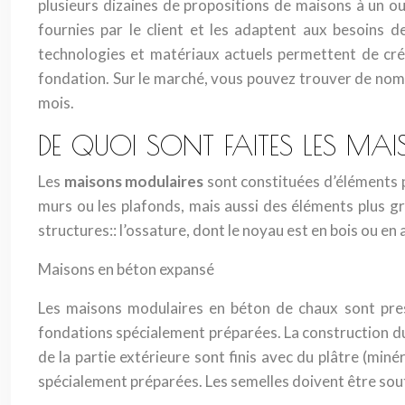
plusieurs dizaines de propositions de maisons à un o
fournies par le client et les adaptent aux besoins d
technologies et matériaux actuels permettent de crée
fondation. Sur le marché, vous pouvez trouver de nom
mois.
DE QUOI SONT FAITES LES MA
Les
maisons modulaires
sont constituées d’éléments p
murs ou les plafonds, mais aussi des éléments plus g
structures:: l’ossature, dont le noyau est en bois ou en 
Maisons en béton expansé
Les maisons modulaires en béton de chaux sont pres
fondations spécialement préparées. La construction du 
de la partie extérieure sont finis avec du plâtre (min
spécialement préparées. Les semelles doivent être sout