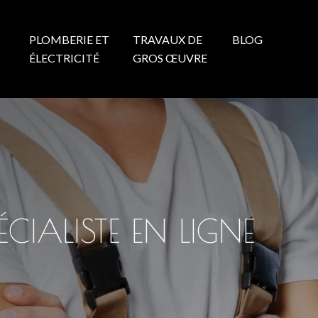
PLOMBERIE ET
TRAVAUX DE
BLOG
N
ÉLECTRICITÉ
GROS ŒUVRE
CIALISTE EN LIGNE