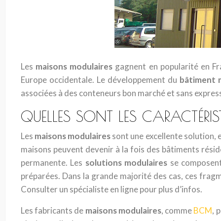
Les
maisons modulaires
gagnent en popularité en Fra
Europe occidentale. Le développement du
bâtiment 
associées à des conteneurs bon marché et sans express
QUELLES SONT LES CARACTÉRI
Les
maisons modulaires
sont une excellente solution,
maisons peuvent devenir à la fois des bâtiments résid
permanente. Les
solutions modulaires
se composent 
préparées. Dans la grande majorité des cas, ces fragme
Consulter un spécialiste en ligne pour plus d’infos.
Les fabricants de
maisons modulaires
, comme
BCM
, 