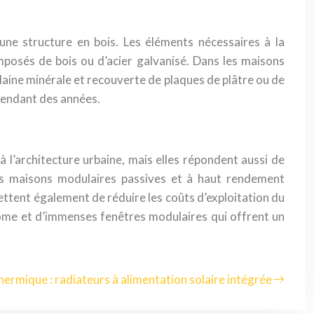
ne structure en bois. Les éléments nécessaires à la
posés de bois ou d’acier galvanisé. Dans les maisons
aine minérale et recouverte de plaques de plâtre ou de
pendant des années.
l’architecture urbaine, mais elles répondent aussi de
Les maisons modulaires passives et à haut rendement
mettent également de réduire les coûts d’exploitation du
me et d’immenses fenêtres modulaires qui offrent un
hermique : radiateurs à alimentation solaire intégrée