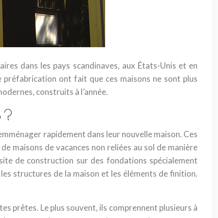
aires dans les pays scandinaves, aux États-Unis et en
de préfabrication ont fait que ces maisons ne sont plus
odernes, construits à l’année.
 ?
nt emménager rapidement dans leur nouvelle maison. Ces
s de maisons de vacances non reliées au sol de manière
site de construction sur des fondations spécialement
es structures de la maison et les éléments de finition.
es prêtes. Le plus souvent, ils comprennent plusieurs à