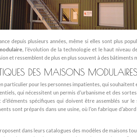
nce depuis plusieurs années, même si elles sont plus popul
modulaire
, l’évolution de la technologie et le haut niveau 
ion et ressemblent de plus en plus souvent à des bâtiments m
STIQUES DES MAISONS MODULAIRES
 en particulier pour les personnes impatientes, qui souhaite
entiels, qui nécessitent un permis d’urbanisme et des sorte
d’éléments spécifiques qui doivent être assemblés sur le 
nts sont préparés dans une usine, où l’on fabrique d’abord l
proposent dans leurs catalogues des modèles de maisons tout