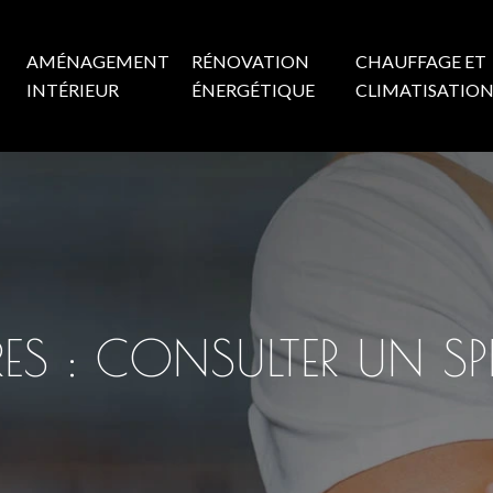
AMÉNAGEMENT
RÉNOVATION
CHAUFFAGE ET
INTÉRIEUR
ÉNERGÉTIQUE
CLIMATISATIO
S : CONSULTER UN SPÉ