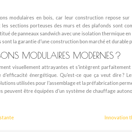
ns modulaires en bois, car leur construction repose sur u
t les sections porteuses des murs et des plafonds sont com
titué de panneaux sandwich avec une isolation thermique en l
s sont la garantie d’une construction bon marché et durable 
ISONS MODULAIRES MODERNES ?
ent visuellement attrayantes et s’intègrent parfaitement à 
 d’efficacité énergétique. Qu’est-ce que ça veut dire ? 
lutions utilisées pour l’assemblage et la préfabrication per
s peuvent être équipées d’un système de chauffage autono
istante
Innovation t