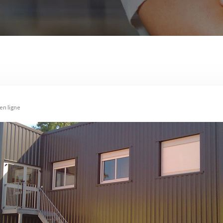
en ligne