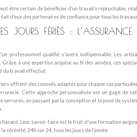
peut être certain de bénéficier d’un travail irréprochable, ré
fait d’eux des partenaires de confiance pour tous les travaux
 JOURS FÉRIÉS : L’ASSURANCE D’
un professionnel qualifié s’avère indispensable. Les artis
. Grâce à une expertise acquise au fil des années, ces spéc
é du travail effectué.
riers offrent des conseils adaptés pour chaque cas particuli
errurerie. Cette approche personnalisée est un gage de sat
n de serrures, en passant par la conception et la pose de syst
s.
 hasard. Leur savoir-faire est le fruit d’une formation exigea
la sérénité, 24h sur 24, tous les jours de l’année.