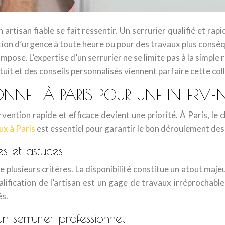
n artisan fiable se fait ressentir. Un serrurier qualifié et r
tion d’urgence à toute heure ou pour des travaux plus consé
pose. L’expertise d’un serrurier ne se limite pas à la simple 
uit et des conseils personnalisés viennent parfaire cette col
IONNEL À PARIS POUR UNE INTERVEN
vention rapide et efficace devient une priorité. À Paris, le 
ux à Paris
est essentiel pour garantir le bon déroulement des
es et astuces
e plusieurs critères. La disponibilité constitue un atout maj
ualification de l’artisan est un gage de travaux irréprochab
és.
n serrurier professionnel