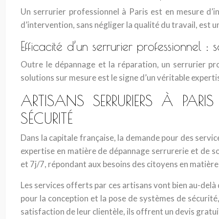
Un serrurier professionnel à Paris est en mesure d’i
d’intervention, sans négliger la qualité du travail, est u
Efficacité d’un serrurier professionnel : 
Outre le dépannage et la réparation, un serrurier pr
solutions sur mesure est le signe d’un véritable experti
ARTISANS SERRURIERS À PARIS
SÉCURITÉ
Dans la capitale française, la demande pour des servic
expertise en matière de dépannage serrurerie et de so
et 7j/7, répondant aux besoins des citoyens en matière
Les services offerts par ces artisans vont bien au-delà 
pour la conception et la pose de systèmes de sécurité,
satisfaction de leur clientèle, ils offrent un devis grat