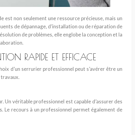
apide est non seulement une ressource précieuse, mais un
quents de dépannage, d’installation ou de réparation de
résolution de problèmes, elle englobe la conception et la
laboration.
TION RAPIDE ET EFFICACE
choix d’un serrurier professionnel peut s’avérer être un
 travaux.
eur. Un véritable professionnel est capable d’assurer des
les. Le recours à un professionnel permet également de