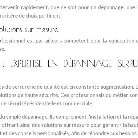
ntervenir rapidement, que ce soit pour un dépannage, une in
n critère de choix pertinent.
solutions sur mesure
ofessionnel est par ailleurs compétent pour la conception 
se.
 : EXPERTISE EN DÉPANNAGE SERR
es de serrurerie de qualité est en constante augmentation. L
lutions de haute sécurité. Ces professionnels du métier so
 de sécurité résidentielle et commerciale.
du simple dépannage. Ils comprennent l’installation et la répa
 offrant ainsi des solutions sur mesure pour garantir la hau
uit et des conseils personnalisés, afin de répondre aux besoins