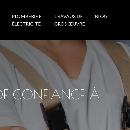
PLOMBERIE ET
TRAVAUX DE
BLOG
N
ÉLECTRICITÉ
GROS ŒUVRE
ER DE CONFIANCE À