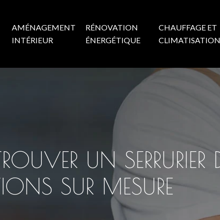
AMÉNAGEMENT
RÉNOVATION
CHAUFFAGE ET
INTÉRIEUR
ÉNERGÉTIQUE
CLIMATISATIO
É : TROUVER UN SERRURI
TIONS SUR MESURE