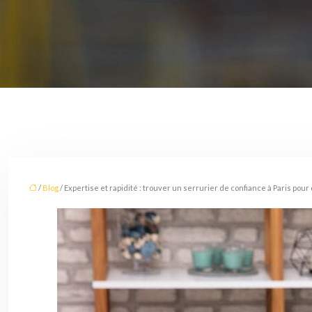
/
Blog
/ Expertise et rapidité : trouver un serrurier de confiance à Paris pou