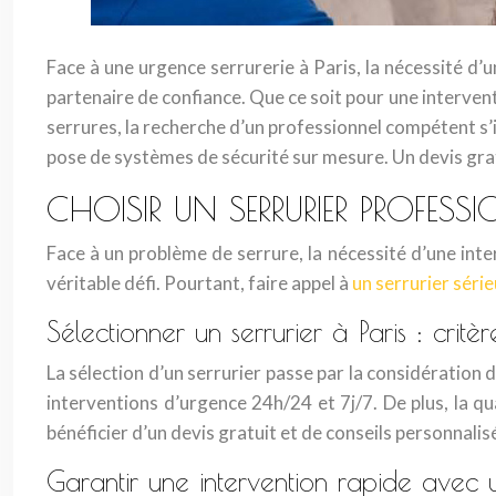
Face à une urgence serrurerie à Paris, la nécessité d’u
partenaire de confiance. Que ce soit pour une interven
serrures, la recherche d’un professionnel compétent s’im
pose de systèmes de sécurité sur mesure. Un devis grat
CHOISIR UN SERRURIER PROFESS
Face à un problème de serrure, la nécessité d’une inter
véritable défi. Pourtant, faire appel à
un serrurier série
Sélectionner un serrurier à Paris : critèr
La sélection d’un serrurier passe par la considération d
interventions d’urgence 24h/24 et 7j/7. De plus, la q
bénéficier d’un devis gratuit et de conseils personnalis
Garantir une intervention rapide avec u