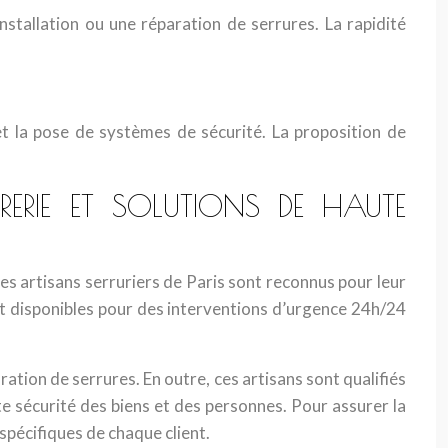
stallation ou une réparation de serrures. La rapidité
et la pose de systèmes de sécurité. La proposition de
URERIE ET SOLUTIONS DE HAUTE
es artisans serruriers de Paris sont reconnus pour leur
nt disponibles pour des interventions d’urgence 24h/24
ration de serrures. En outre, ces artisans sont qualifiés
te sécurité des biens et des personnes. Pour assurer la
 spécifiques de chaque client.