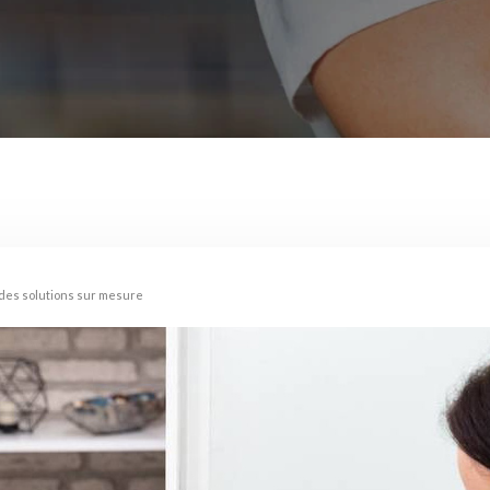
r des solutions sur mesure