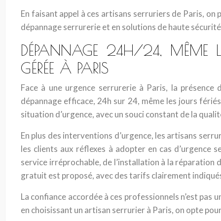
En faisant appel à ces artisans serruriers de Paris, on 
dépannage serrurerie et en solutions de haute sécurité 
DÉPANNAGE 24H/24, MÊME LES
GÉRÉE À PARIS
Face à une urgence serrurerie à Paris, la présence d’
dépannage efficace, 24h sur 24, même les jours fériés
situation d’urgence, avec un souci constant de la qualit
En plus des interventions d’urgence, les artisans serru
les clients aux réflexes à adopter en cas d’urgence s
service irréprochable, de l’installation à la réparatio
gratuit est proposé, avec des tarifs clairement indiqué
La confiance accordée à ces professionnels n’est pas un
en choisissant un artisan serrurier à Paris, on opte pour 