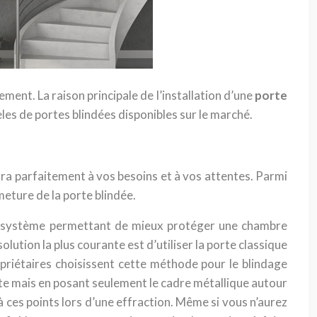
ent. La raison principale de l’installation d’une
porte
èles de portes blindées disponibles sur le marché.
ra parfaitement à vos besoins et à vos attentes. Parmi
rmeture de la porte blindée.
t un système permettant de mieux protéger une chambre
olution la plus courante est d’utiliser la porte classique
riétaires choisissent cette méthode pour le blindage
orte mais en posant seulement le cadre métallique autour
à ces points lors d’une effraction. Même si vous n’aurez