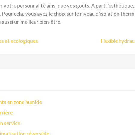
r votre personnalité ainsi que vos goûts. A part l’esthétique, 
 Pour cela, vous avez le choix sur le niveau d’isolation ther
 aussi un meilleur bien-être.
es et ecologiques
Flexible hydrau
nts en zone humide
rrière
en service
imatisation réversible