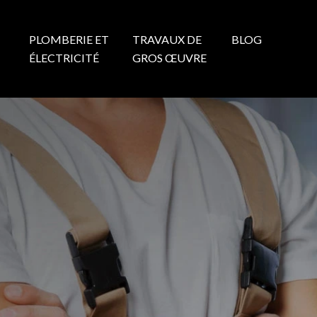
PLOMBERIE ET
TRAVAUX DE
BLOG
N
ÉLECTRICITÉ
GROS ŒUVRE