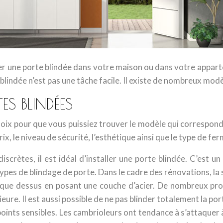
 une porte blindée dans votre maison ou dans votre appartem
 blindée n’est pas une tâche facile. Il existe de nombreux mod
ES BLINDÉES
ix pour que vous puissiez trouver le modèle qui correspond
ix, le niveau de sécurité, l’esthétique ainsi que le type de fe
iscrètes, il est idéal d’installer une porte blindée. C’es
 types de blindage de porte. Dans le cadre des rénovations, la s
ique dessus en posant une couche d’acier. De nombreux prop
ieure. Il est aussi possible de ne pas blinder totalement la p
points sensibles. Les cambrioleurs ont tendance à s’attaquer 