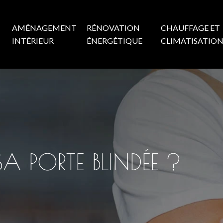
AMÉNAGEMENT
RÉNOVATION
CHAUFFAGE ET
INTÉRIEUR
ÉNERGÉTIQUE
CLIMATISATIO
 PORTE BLINDÉE ?