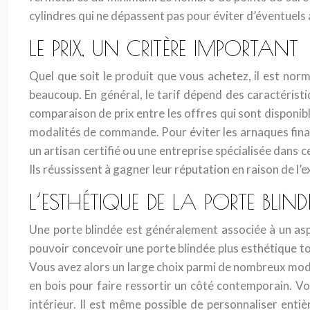
cylindres qui ne dépassent pas pour éviter d’éventuel
LE PRIX, UN CRITÈRE IMPORTANT
Quel que soit le produit que vous achetez, il est norma
beaucoup. En général, le tarif dépend des caractéristi
comparaison de prix entre les offres qui sont disponibl
modalités de commande. Pour éviter les arnaques financi
un artisan certifié ou une entreprise spécialisée dans 
Ils réussissent à gagner leur réputation en raison de l’
L’ESTHÉTIQUE DE LA PORTE BLIND
Une porte blindée est généralement associée à un as
pouvoir concevoir une porte blindée plus esthétique to
Vous avez alors un large choix parmi de nombreux modè
en bois pour faire ressortir un côté contemporain. Vo
intérieur. Il est même possible de personnaliser enti