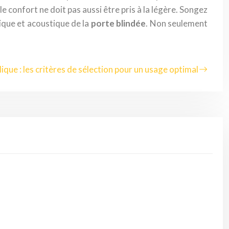
le confort ne doit pas aussi être pris à la légère. Songez
mique et acoustique de la
porte blindée
. Non seulement
lique : les critères de sélection pour un usage optimal