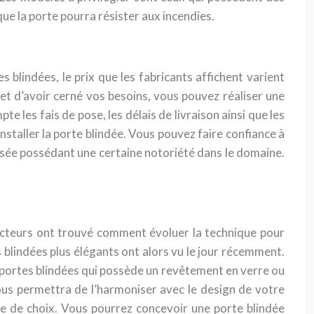
ue la porte pourra résister aux incendies.
s blindées, le prix que les fabricants affichent varient
 et d’avoir cerné vos besoins, vous pouvez réaliser une
 les fais de pose, les délais de livraison ainsi que les
nstaller la porte blindée. Vous pouvez faire confiance à
alisée possédant une certaine notoriété dans le domaine.
ucteurs ont trouvé comment évoluer la technique pour
 blindées plus élégants ont alors vu le jour récemment.
 portes blindées qui possède un revêtement en verre ou
vous permettra de l’harmoniser avec le design de votre
ude de choix. Vous pourrez concevoir une porte blindée