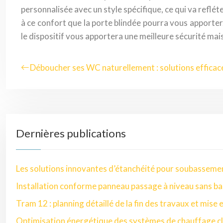
personnalisée avec un style spécifique, ce qui va refléte
à ce confort que la porte blindée pourra vous apporter.
le dispositif vous apportera une meilleure sécurité mais
Déboucher ses WC naturellement : solutions efficac
Dernières publications
Les solutions innovantes d’étanchéité pour soubasseme
Installation conforme panneau passage à niveau sans ba
Tram 12 : planning détaillé de la fin des travaux et mise 
Optimisation énergétique des systèmes de chauffage cl