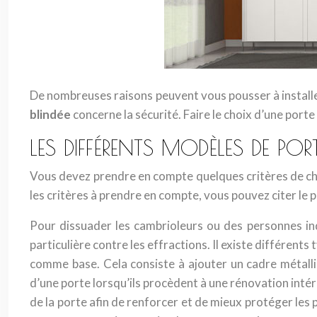
De nombreuses raisons peuvent vous pousser à installer
blindée
concerne la sécurité. Faire le choix d’une porte
LES DIFFÉRENTS MODÈLES DE PORT
Vous devez prendre en compte quelques critères de cho
les critères à prendre en compte, vous pouvez citer le pr
Pour dissuader les cambrioleurs ou des personnes ind
particulière contre les effractions. Il existe différents
comme base. Cela consiste à ajouter un cadre métall
d’une porte lorsqu’ils procèdent à une rénovation intér
de la porte afin de renforcer et de mieux protéger les 