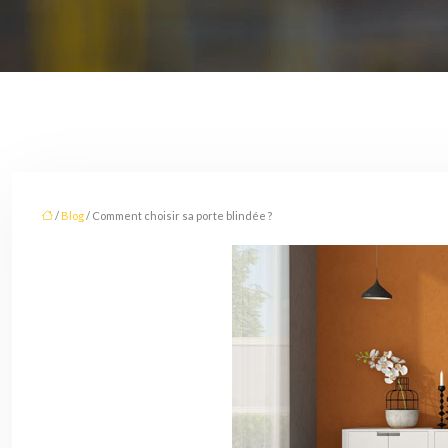
/
Blog
/ Comment choisir sa porte blindée ?