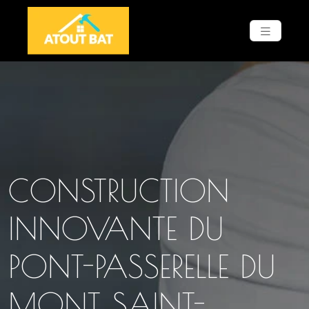
CONSTRUCTION
INNOVANTE DU
PONT-PASSERELLE DU
MONT SAINT-