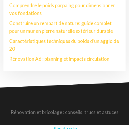
Comprendre le poids parpaing pour dimensionner
vos fondations
Construire un rempart de nature: guide complet
pour un mur en pierre naturelle extérieur durable
Caractéristiques techniques du poids d’un agglo de
20
Rénovation A6 : planning et impacts circulation
Rénovation et bricolage : conseils, trucs et astuces
Plan du site