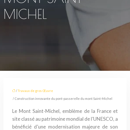
MICHEL
/
Travaux de gros Œuvre
/ Construction innovante du pont-passerelle du mont Saint-Michel
Le Mont Saint-Michel, emblème de la France et
site classé au patrimoine mondial de l’UNESCO, a
bénéficié d’une modernisation majeure de son