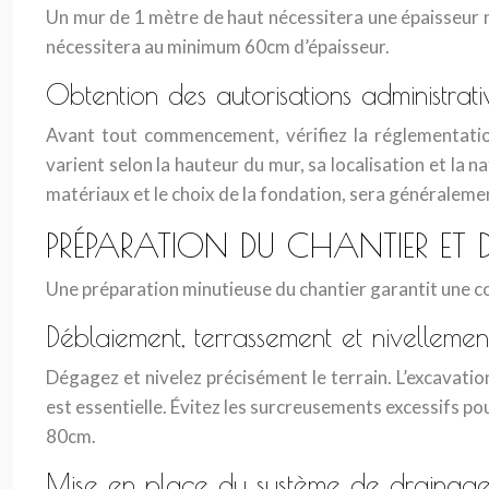
Un mur de 1 mètre de haut nécessitera une épaisseur m
nécessitera au minimum 60cm d’épaisseur.
Obtention des autorisations administrat
Avant tout commencement, vérifiez la réglementation
varient selon la hauteur du mur, sa localisation et la n
matériaux et le choix de la fondation, sera généraleme
PRÉPARATION DU CHANTIER ET
Une préparation minutieuse du chantier garantit une cons
Déblaiement, terrassement et nivellemen
Dégagez et nivelez précisément le terrain. L’excavatio
est essentielle. Évitez les surcreusements excessifs pou
80cm.
Mise en place du système de drainag