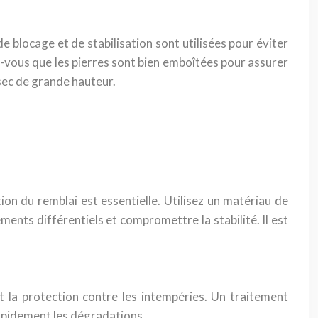
 blocage et de stabilisation sont utilisées pour éviter
ez-vous que les pierres sont bien emboîtées pour assurer
 sec de grande hauteur.
on du remblai est essentielle. Utilisez un matériau de
ts différentiels et compromettre la stabilité. Il est
t la protection contre les intempéries. Un traitement
rapidement les dégradations.