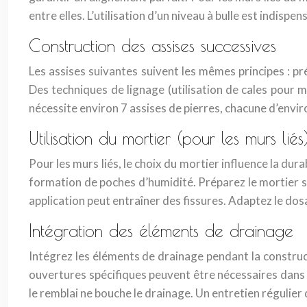
entre elles. L’utilisation d’un niveau à bulle est indisp
Construction des assises successives
Les assises suivantes suivent les mêmes principes : pr
Des techniques de lignage (utilisation de cales pour 
nécessite environ 7 assises de pierres, chacune d’envir
Utilisation du mortier (pour les murs liés
Pour les murs liés, le choix du mortier influence la dur
formation de poches d’humidité. Préparez le mortier s
application peut entraîner des fissures. Adaptez le dosag
Intégration des éléments de drainage
Intégrez les éléments de drainage pendant la construc
ouvertures spécifiques peuvent être nécessaires dans l
le remblai ne bouche le drainage. Un entretien régulier