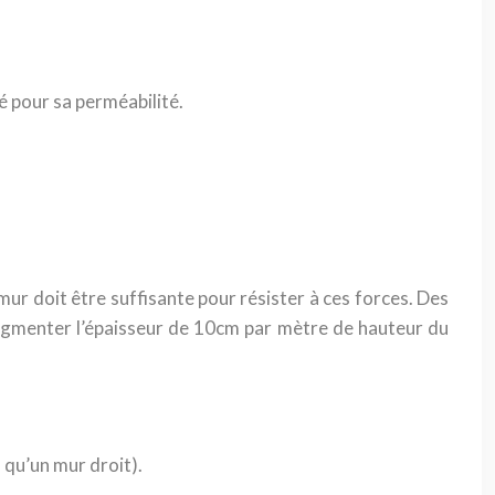
é pour sa perméabilité.
mur doit être suffisante pour résister à ces forces. Des
’augmenter l’épaisseur de 10cm par mètre de hauteur du
 qu’un mur droit).