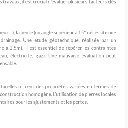
ravaux, il est crucial d’évaluer plusieurs facteurs clés
cheux…), la pente (un angle supérieur à 15° nécessite une
e drainage. Une étude géotechnique, réalisée par un
 à 1,5m). Il est essentiel de repérer les contraintes
eau, électricité, gaz). Une mauvaise évaluation peut
pensable.
 naturelles offrent des propriétés variées en termes de
e construction homogène. L’utilisation de pierres locales
ires pour les ajustements et les pertes.