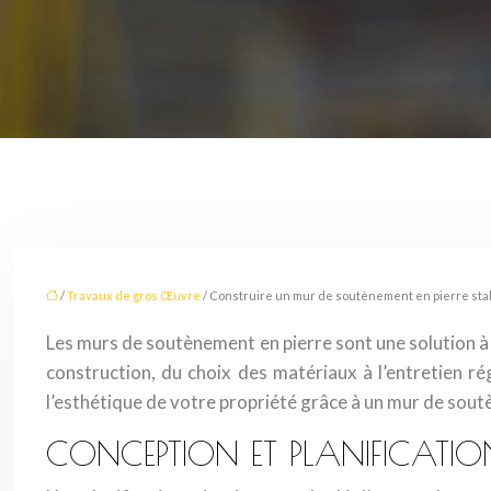
/
Travaux de gros Œuvre
/ Construire un mur de soutènement en pierre stab
Les murs de soutènement en pierre sont une solution à l
construction, du choix des matériaux à l’entretien ré
l’esthétique de votre propriété grâce à un mur de sout
CONCEPTION ET PLANIFICATION