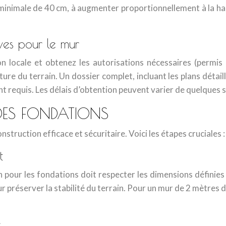
inimale de 40 cm, à augmenter proportionnellement à la hau
ives pour le mur
 locale et obtenez les autorisations nécessaires (permis d
ature du terrain. Un dossier complet, incluant les plans détail
nt requis. Les délais d’obtention peuvent varier de quelques 
 DES FONDATIONS
truction efficace et sécuritaire. Voici les étapes cruciales :
t
n pour les fondations doit respecter les dimensions définies
r préserver la stabilité du terrain. Pour un mur de 2 mètres d
e