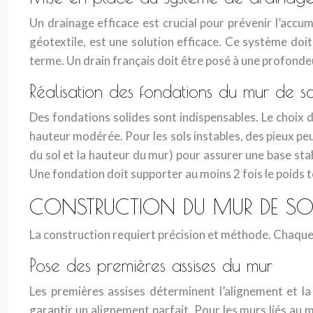
Un drainage efficace est crucial pour prévenir l’accu
géotextile, est une solution efficace. Ce système doi
terme. Un drain français doit être posé à une profondeu
Réalisation des fondations du mur de 
Des fondations solides sont indispensables. Le choix 
hauteur modérée. Pour les sols instables, des pieux pe
du sol et la hauteur du mur) pour assurer une base sta
Une fondation doit supporter au moins 2 fois le poids t
CONSTRUCTION DU MUR DE SOU
La construction requiert précision et méthode. Chaque ét
Pose des premières assises du mur
Les premières assises déterminent l’alignement et la 
garantir un alignement parfait. Pour les murs liés au mo