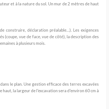
teur et à la nature du sol. Un mur de 2 mètres de haut
e construire, déclaration préalable…). Les exigences
lés (coupe, vue de face, vue de côté), la description des
semaines à plusieurs mois.
 dans le plan. Une gestion efficace des terres excavées
e haut, la largeur de l’excavation sera d’environ 60 cm à