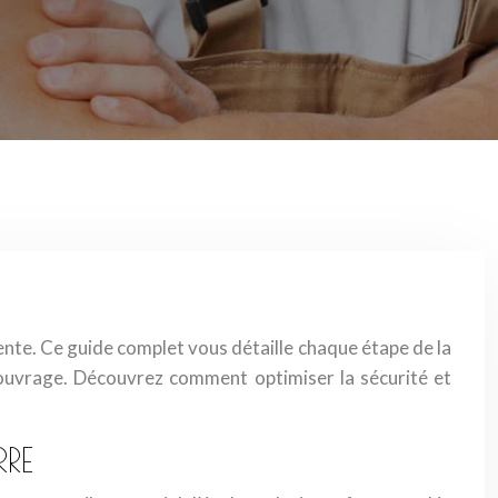
pente. Ce guide complet vous détaille chaque étape de la
re ouvrage. Découvrez comment optimiser la sécurité et
RRE