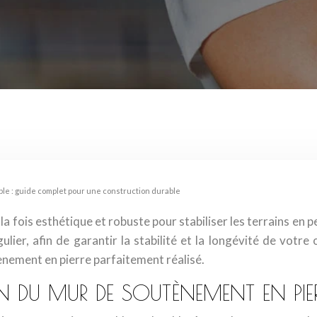
le : guide complet pour une construction durable
a fois esthétique et robuste pour stabiliser les terrains en 
gulier, afin de garantir la stabilité et la longévité de vot
ènement en pierre parfaitement réalisé.
 DU MUR DE SOUTÈNEMENT EN PIE