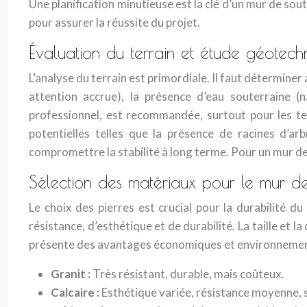
Une planification minutieuse est la clé d’un mur de sou
pour assurer la réussite du projet.
Évaluation du terrain et étude géotech
L’analyse du terrain est primordiale. Il faut déterminer
attention accrue), la présence d’eau souterraine (
professionnel, est recommandée, surtout pour les ter
potentielles telles que la présence de racines d’ar
compromettre la stabilité à long terme. Pour un mur de
Sélection des matériaux pour le mur d
Le choix des pierres est crucial pour la durabilité du
résistance, d’esthétique et de durabilité. La taille et 
présente des avantages économiques et environnementa
Granit :
Très résistant, durable, mais coûteux.
Calcaire :
Esthétique variée, résistance moyenne, se