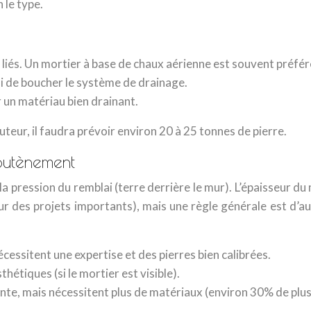
 le type.
 liés. Un mortier à base de chaux aérienne est souvent préfér
ai de boucher le système de drainage.
ir un matériau bien drainant.
teur, il faudra prévoir environ 20 à 25 tonnes de pierre.
outènement
a pression du remblai (terre derrière le mur). L’épaisseur du 
our des projets importants), mais une règle générale est d
cessitent une expertise et des pierres bien calibrées.
hétiques (si le mortier est visible).
ente, mais nécessitent plus de matériaux (environ 30% de plus