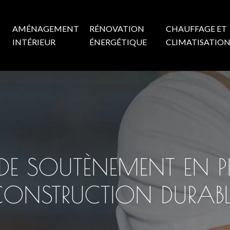
AMÉNAGEMENT
RÉNOVATION
CHAUFFAGE ET
INTÉRIEUR
ÉNERGÉTIQUE
CLIMATISATIO
E SOUTÈNEMENT EN PIER
CONSTRUCTION DURABL