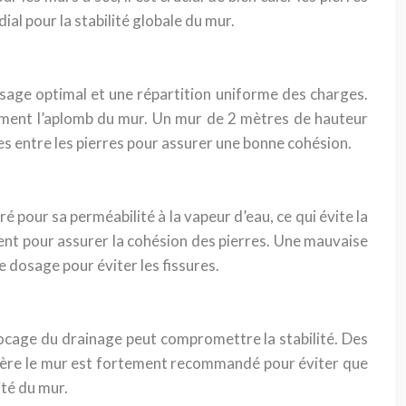
ial pour la stabilité globale du mur.
issage optimal et une répartition uniforme des charges.
èrement l’aplomb du mur. Un mur de 2 mètres de hauteur
ces entre les pierres pour assurer une bonne cohésion.
é pour sa perméabilité à la vapeur d’eau, ce qui évite la
ent pour assurer la cohésion des pierres. Une mauvaise
le dosage pour éviter les fissures.
locage du drainage peut compromettre la stabilité. Des
errière le mur est fortement recommandé pour éviter que
ité du mur.