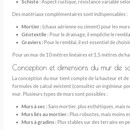
Schiste :
Aspect rustique, résistance variable selon
Des matériaux complémentaires sont indispensables :
Mortier :
(chaux aérienne ou ciment) pour les murs
Géotextile :
Pour le drainage, il empêche le rembl
Graviers :
Pour le remblai, il est essentiel de chois
Pour un mur de 10 mètres linéaires et 1,5 mètres de hau
Conception et dimensions du mur de s
La conception du mur tient compte de la hauteur et de l
formules de calcul existent (consultez un ingénieur p
mur. Plusieurs types de murs sont possibles :
Murs à sec :
Sans mortier, plus esthétiques, mais né
Murs liés au mortier :
Plus robustes, mais moins est
Murs à gradins :
Plus stables sur des terrains en p