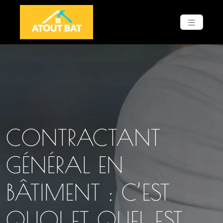
CONTRACTANT
GÉNÉRAL EN
BÂTIMENT : C’EST
QUOI ET QUEL EST