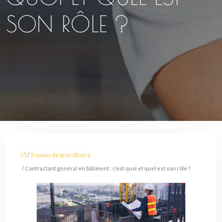
SON RÔLE ?
/
Travaux de gros Œuvre
/ Contractant général en bâtiment : c’est quoi et quel est son rôle ?