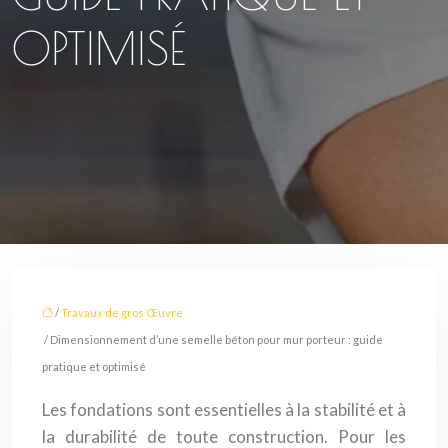
OPTIMISÉ
/
Travaux de gros Œuvre
/ Dimensionnement d’une semelle béton pour mur porteur : guide
pratique et optimisé
Les fondations sont essentielles à la stabilité et à
la durabilité de toute construction. Pour les