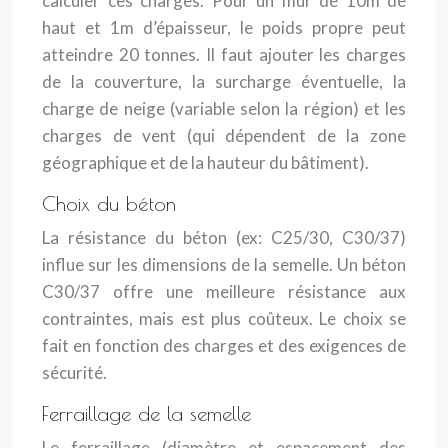
calculer ces charges. Pour un mur de 10m de
haut et 1m d’épaisseur, le poids propre peut
atteindre 20 tonnes. Il faut ajouter les charges
de la couverture, la surcharge éventuelle, la
charge de neige (variable selon la région) et les
charges de vent (qui dépendent de la zone
géographique et de la hauteur du bâtiment).
Choix du béton
La résistance du béton (ex: C25/30, C30/37)
influe sur les dimensions de la semelle. Un béton
C30/37 offre une meilleure résistance aux
contraintes, mais est plus coûteux. Le choix se
fait en fonction des charges et des exigences de
sécurité.
Ferraillage de la semelle
Le ferraillage (diamètre et espacement des