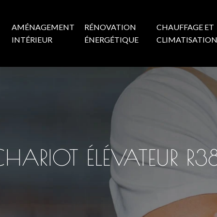
AMÉNAGEMENT
RÉNOVATION
CHAUFFAGE ET
INTÉRIEUR
ÉNERGÉTIQUE
CLIMATISATIO
ARIOT ÉLÉVATEUR R38