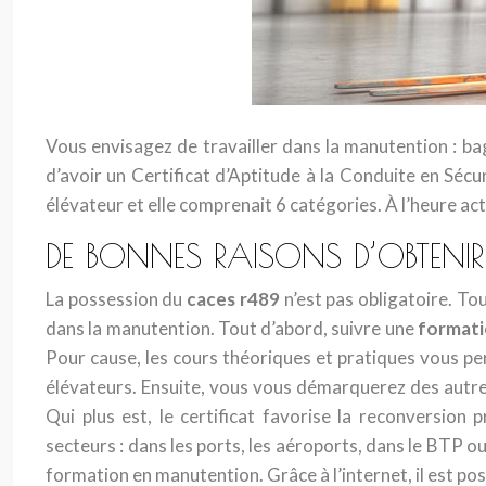
Vous envisagez de travailler dans la manutention : bag
d’avoir un Certificat d’Aptitude à la Conduite en Séc
élévateur et elle comprenait 6 catégories. À l’heure ac
DE BONNES RAISONS D’OBTENIR
La possession du
caces r489
n’est pas obligatoire. To
dans la manutention. Tout d’abord, suivre une
formati
Pour cause, les cours théoriques et pratiques vous pe
élévateurs. Ensuite, vous vous démarquerez des autres
Qui plus est, le certificat favorise la reconversion
secteurs : dans les ports, les aéroports, dans le BTP o
formation en manutention. Grâce à l’internet, il est po