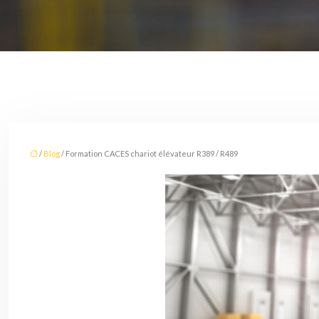
/
Blog
/ Formation CACES chariot élévateur R389 / R489