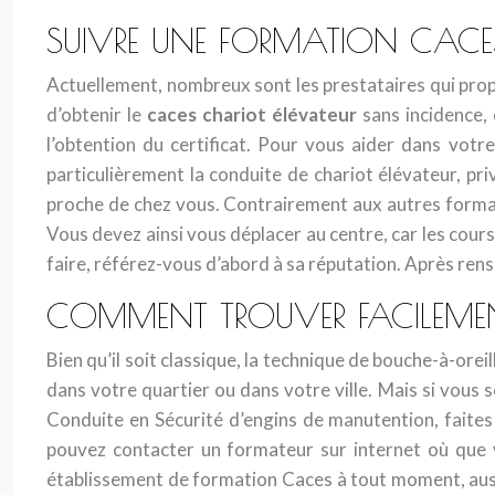
SUIVRE UNE FORMATION CACES 
Actuellement, nombreux sont les prestataires qui propo
d’obtenir le
caces chariot élévateur
sans incidence,
l’obtention du certificat. Pour vous aider dans vot
particulièrement la conduite de chariot élévateur, pri
proche de chez vous. Contrairement aux autres format
Vous devez ainsi vous déplacer au centre, car les cours
faire, référez-vous d’abord à sa réputation. Après re
COMMENT TROUVER FACILEMEN
Bien qu’il soit classique, la technique de bouche-à-ore
dans votre quartier ou dans votre ville. Mais si vous 
Conduite en Sécurité d’engins de manutention, faites 
pouvez contacter un formateur sur internet où que v
établissement de formation Caces à tout moment, aussi bi