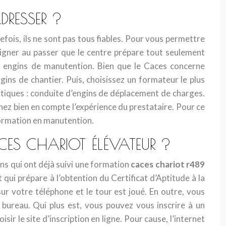
DRESSER ?
fois, ils ne sont pas tous fiables. Pour vous permettre
uligner au passer que le centre prépare tout seulement
es engins de manutention. Bien que le Caces concerne
gins de chantier. Puis, choisissez un formateur le plus
tiques : conduite d’engins de déplacement de charges.
enez bien en compte l’expérience du prestataire. Pour ce
formation en manutention.
ES CHARIOT ÉLÉVATEUR ?
ns qui ont déjà suivi une formation
caces chariot r489
qui prépare à l’obtention du Certificat d’Aptitude à la
ur votre téléphone et le tour est joué. En outre, vous
bureau. Qui plus est, vous pouvez vous inscrire à un
ir le site d’inscription en ligne. Pour cause, l’internet