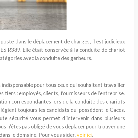
 poste dans le déplacement de charges, il est judicieux
ES R389. Elle était conservée à la conduite de chariot
atégories avec la conduite des gerbeurs.
re indispensable pour tous ceux qui souhaitent travailler
 tiers : employés, clients, fournisseurs de l’entreprise.
ntion correspondantes lors de la conduite des chariots
légient toujours les candidats qui possèdent le Caces.
oute sécurité vous permet d’intervenir dans plusieurs
vous n’êtes pas obligé de vous déplacer pour trouver une
s dans le domaine. Pour vous aider,
voir ici
.