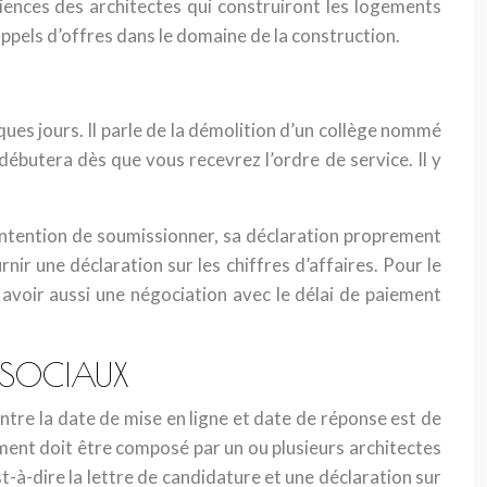
iences des architectes qui construiront les logements
ppels d’offres dans le domaine de la construction.
lques jours. Il parle de la démolition d’un collège nommé
ébutera dès que vous recevrez l’ordre de service. Il y
l’intention de soumissionner, sa déclaration proprement
urnir une déclaration sur les chiffres d’affaires. Pour le
t avoir aussi une négociation avec le délai de paiement
S SOCIAUX
 entre la date de mise en ligne et date de réponse est de
ement doit être composé par un ou plusieurs architectes
t-à-dire la lettre de candidature et une déclaration sur