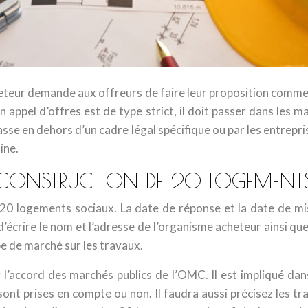
heteur demande aux offreurs de faire leur proposition commer
 appel d’offres est de type strict, il doit passer dans les m
passe en dehors d’un cadre légal spécifique ou par les entrepr
ine.
LA CONSTRUCTION DE 20 LOGEMEN
20 logements sociaux. La date de réponse et la date de mi
écrire le nom et l’adresse de l’organisme acheteur ainsi que
pe de marché sur les travaux.
 l’accord des marchés publics de l’OMC. Il est impliqué dans 
s sont prises en compte ou non. Il faudra aussi précisez les 