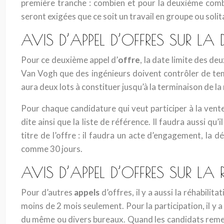
première tranche : combien et pour la deuxième combi
seront exigées que ce soit un travail en groupe ou solit
AVIS D’APPEL D’OFFRES SUR LA
Pour ce deuxième appel d’
offre
, la date limite des de
Van Vogh que des ingénieurs doivent contrôler de temp
aura deux lots à constituer jusqu’à la terminaison de la 
Pour chaque candidature qui veut participer à la vente
dite ainsi que la liste de référence. Il faudra aussi qu’
titre de l’offre : il faudra un acte d’engagement, la 
comme 30 jours.
AVIS D’APPEL D’OFFRES SUR L
Pour d’autres
appels
d’offres, il y a aussi la réhabili
moins de 2 mois seulement. Pour la participation, il y
du même ou divers bureaux. Quand les candidats remettro