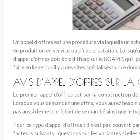
Un appel d’offres est une procédure via laquelle un ac
en produit ou en service ou d’une prestation. Lorsqu’un
d’appel d’offres doit être diffusé sur le BOAMP, qu’il 
faire en ligne, car il y a des sites spécialisés sur ce doma
AVIS D’APPEL D’OFFRES SUR 
Le premier appel d’offres est sur la
construction
de 
Lorsque vous demandez une offre, vous aurez besoin d’
pas aussi de mettre l’objet de ce marché ainsi que le ty
Pour ce type d’appel d’offres : il n’est pas couvert par
facteurs suivants : questions sur les variantes si elle