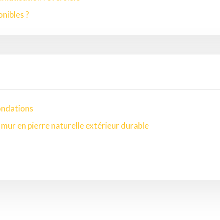
onibles ?
ondations
mur en pierre naturelle extérieur durable