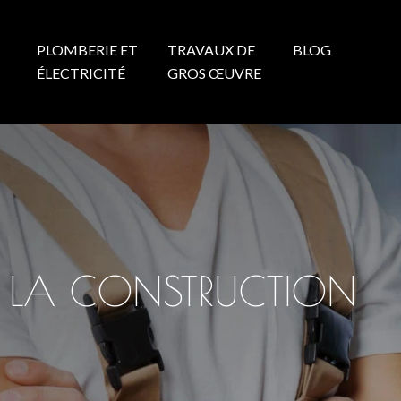
PLOMBERIE ET
TRAVAUX DE
BLOG
N
ÉLECTRICITÉ
GROS ŒUVRE
NT LA CONSTRUCTION