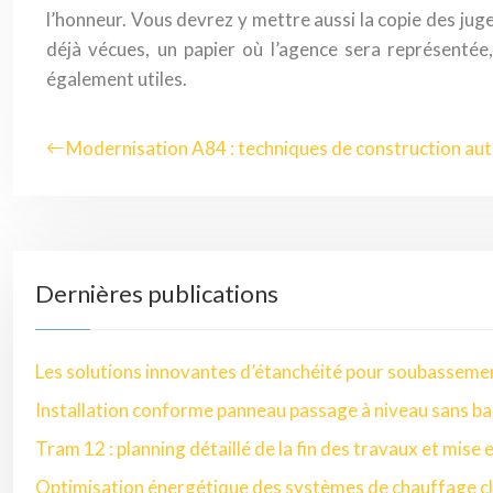
l’honneur. Vous devrez y mettre aussi la copie des ju
déjà vécues, un papier où l’agence sera représentée, 
également utiles.
Modernisation A84 : techniques de construction au
Dernières publications
Les solutions innovantes d’étanchéité pour soubasseme
Installation conforme panneau passage à niveau sans ba
Tram 12 : planning détaillé de la fin des travaux et mise 
Optimisation énergétique des systèmes de chauffage cl