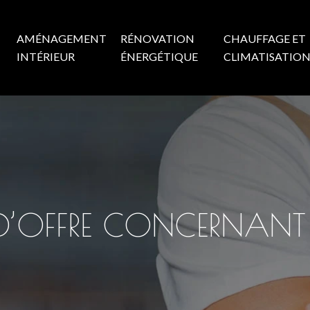
AMÉNAGEMENT
RÉNOVATION
CHAUFFAGE ET
INTÉRIEUR
ÉNERGÉTIQUE
CLIMATISATIO
LS D’OFFRE CONCERNA