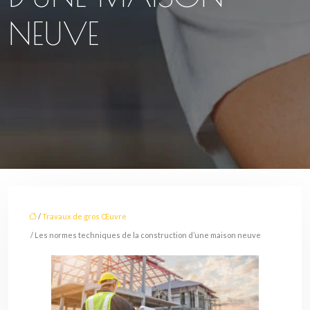
NEUVE
/
Travaux de gros Œuvre
/ Les normes techniques de la construction d’une maison neuve