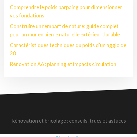
Comprendre le poids parpaing pour dimensionner
vos fondations
Construire un rempart de nature: guide complet
pour un mur en pierre naturelle extérieur durable
Caractéristiques techniques du poids d’un agglo de
20
Rénovation A6 : planning et impacts circulation
Rénovation et bricolage : conseils, trucs et astuces