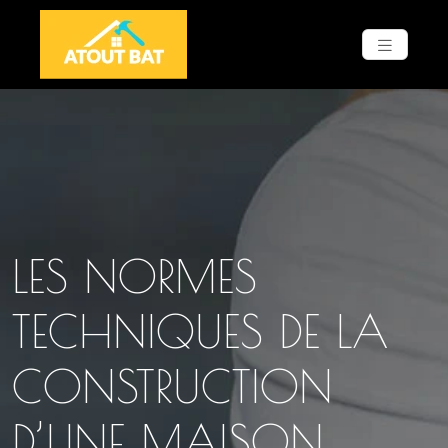
LES NORMES
TECHNIQUES DE LA
CONSTRUCTION
D’UNE MAISON