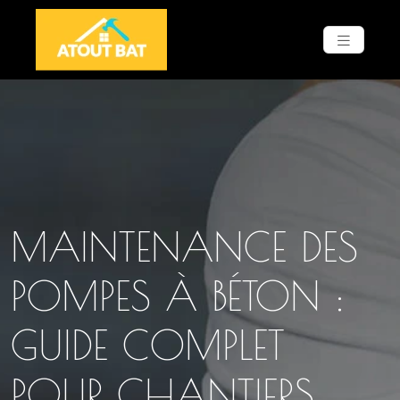
MAINTENANCE DES
POMPES À BÉTON :
GUIDE COMPLET
POUR CHANTIERS