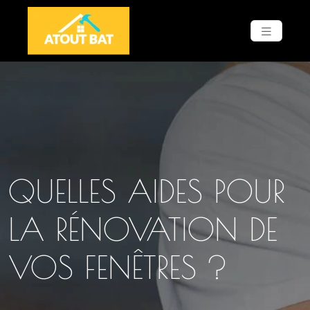
QUELLES AIDES POUR
LA RÉNOVATION DE
VOS FENÊTRES ?