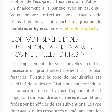
profiter de l’éco-prêt à taux zéro afin d’obtenir
un financement à la banque avec un taux nul.
Vous pouvez effectuer vos travaux de
rénovation en faisant appel à un
poseur de
fenêtres
en ligne comme
fenetres-lorenove.fr
.
COMMENT BÉNÉFICIER DES
SUBVENTIONS POUR LA POSE DE
VOS NOUVELLES FENÊTRES ?
Le remplacement de ses nouvelles fenêtres
nécessite un grand investissement sur le plan
financier. Puisque la pose de menuiseries est
sujette à des aides de l’État, vous pouvez réduire
la facturation de ces travaux. Cependant, il est
important de répondre aux critères et conditions
fixés pour bénéficier de ses subventions. Le type
de travaux et les ressources du ménage sont les