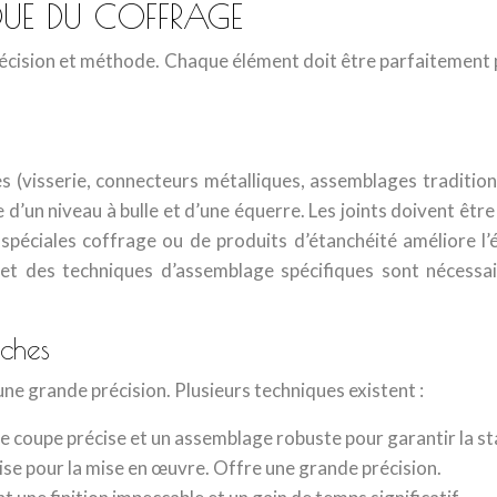
QUE DU COFFRAGE
récision et méthode. Chaque élément doit être parfaitement 
 (visserie, connecteurs métalliques, assemblages traditionne
de d’un niveau à bulle et d’une équerre. Les joints doivent êt
 spéciales coffrage ou de produits d’étanchéité améliore l’é
s et des techniques d’assemblage spécifiques sont nécessai
rches
ne grande précision. Plusieurs techniques existent :
e coupe précise et un assemblage robuste pour garantir la sta
tise pour la mise en œuvre. Offre une grande précision.