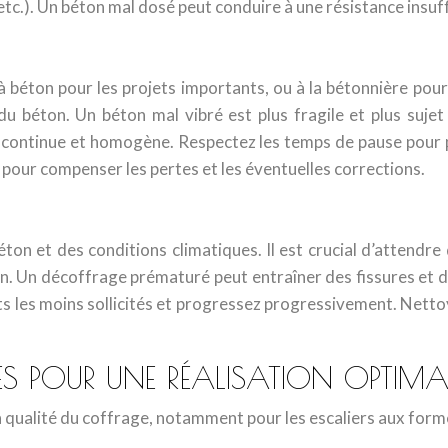
 etc.). Un béton mal dosé peut conduire à une résistance insuf
béton pour les projets importants, ou à la bétonnière pour 
du béton. Un béton mal vibré est plus fragile et plus sujet
 continue et homogène. Respectez les temps de pause pour
n pour compenser les pertes et les éventuelles corrections.
n et des conditions climatiques. Il est crucial d’attendre 
. Un décoffrage prématuré peut entraîner des fissures et d
 les moins sollicités et progressez progressivement. Netto
ES POUR UNE RÉALISATION OPTIMA
la qualité du coffrage, notamment pour les escaliers aux for