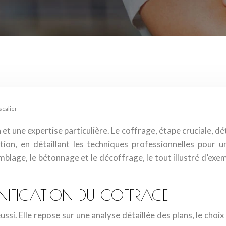
scalier
et une expertise particulière. Le coffrage, étape cruciale, dét
ion, en détaillant les techniques professionnelles pour 
mblage, le bétonnage et le décoffrage, le tout illustré d’ex
ANIFICATION DU COFFRAGE
éussi. Elle repose sur une analyse détaillée des plans, le ch