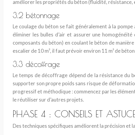
améliorer les propriétés du béton (fluidité, résistance,
3.2 bétonnage
Le coulage du béton se fait généralement à la pompe à 
éliminer les bulles d’air et assurer une homogénéité 
composants du béton) en coulant le béton de manière
escalier de 10 m³, il faut prévoir environ 11 m³ de béto
3.3 décoffrage
Le temps de décoffrage dépend de la résistance du béto
supporter son propre poids sans risque de déformation
progressif et méthodique : commencez par les éléments
le réutiliser sur d’autres projets.
PHASE 4 : CONSEILS ET ASTUC
Des techniques spécifiques améliorent la précision et 