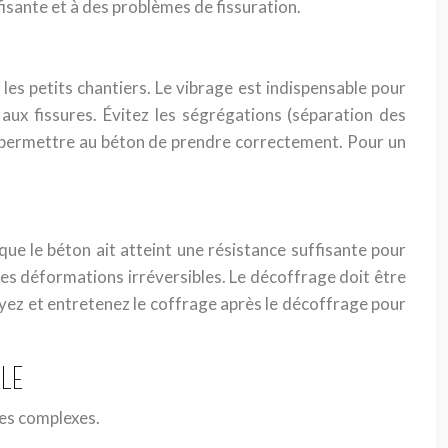
fisante et à des problèmes de fissuration.
les petits chantiers. Le vibrage est indispensable pour
 aux fissures. Évitez les ségrégations (séparation des
 permettre au béton de prendre correctement. Pour un
que le béton ait atteint une résistance suffisante pour
es déformations irréversibles. Le décoffrage doit être
yez et entretenez le coffrage après le décoffrage pour
LE
mes complexes.