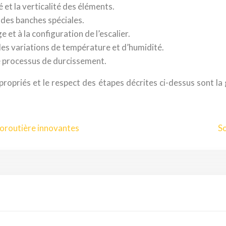
é et la verticalité des éléments.
 des banches spéciales.
 et à la configuration de l’escalier.
les variations de température et d’humidité.
e processus de durcissement.
propriés et le respect des étapes décrites ci-dessus sont la
toroutière innovantes
So