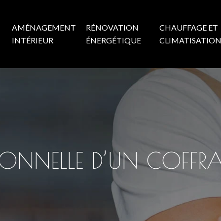
AMÉNAGEMENT
RÉNOVATION
CHAUFFAGE ET
INTÉRIEUR
ÉNERGÉTIQUE
CLIMATISATIO
IONNELLE D’UN COFFRA