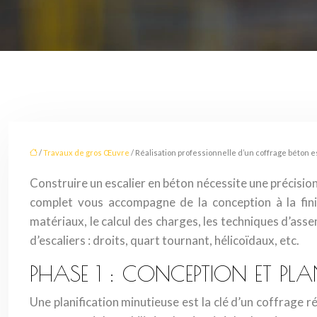
/
Travaux de gros Œuvre
/ Réalisation professionnelle d’un coffrage béton e
Construire un escalier en béton nécessite une précision 
complet vous accompagne de la conception à la finit
matériaux, le calcul des charges, les techniques d’asse
d’escaliers : droits, quart tournant, hélicoïdaux, etc.
PHASE 1 : CONCEPTION ET PL
Une planification minutieuse est la clé d’un coffrage r