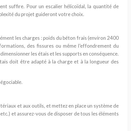
t suffire. Pour un escalier hélicoïdal, la quantité de
lexité du projet guideront votre choix.
isément les charges : poids du béton frais (environ 2400
éformations, des fissures ou même l’effondrement du
e dimensionner les étais et les supports en conséquence.
tais doit être adapté à la charge et à la longueur des
négociable.
atériaux et aux outils, et mettez en place un système de
s, etc.) et assurez-vous de disposer de tous les éléments