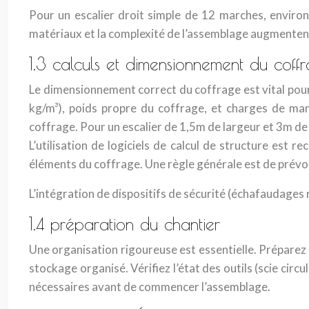
Pour un escalier droit simple de 12 marches, environ 
matériaux et la complexité de l’assemblage augmentent 
1.3 calculs et dimensionnement du coff
Le dimensionnement correct du coffrage est vital pour s
kg/m³), poids propre du coffrage, et charges de ma
coffrage. Pour un escalier de 1,5m de largeur et 3m de 
L’utilisation de logiciels de calcul de structure est
éléments du coffrage. Une règle générale est de prévoi
L’intégration de dispositifs de sécurité (échafaudages
1.4 préparation du chantier
Une organisation rigoureuse est essentielle. Préparez l
stockage organisé. Vérifiez l’état des outils (scie circ
nécessaires avant de commencer l’assemblage.