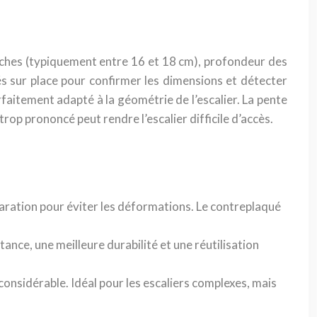
arches (typiquement entre 16 et 18 cm), profondeur des
vés sur place pour confirmer les dimensions et détecter
rfaitement adapté à la géométrie de l’escalier. La pente
trop prononcé peut rendre l’escalier difficile d’accès.
paration pour éviter les déformations. Le contreplaqué
nce, une meilleure durabilité et une réutilisation
onsidérable. Idéal pour les escaliers complexes, mais