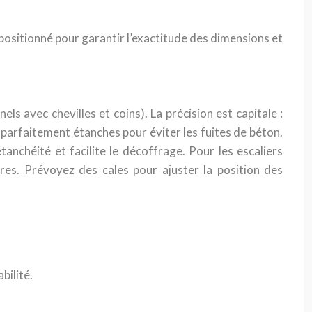
positionné pour garantir l’exactitude des dimensions et
ls avec chevilles et coins). La précision est capitale :
re parfaitement étanches pour éviter les fuites de béton.
tanchéité et facilite le décoffrage. Pour les escaliers
res. Prévoyez des cales pour ajuster la position des
bilité.