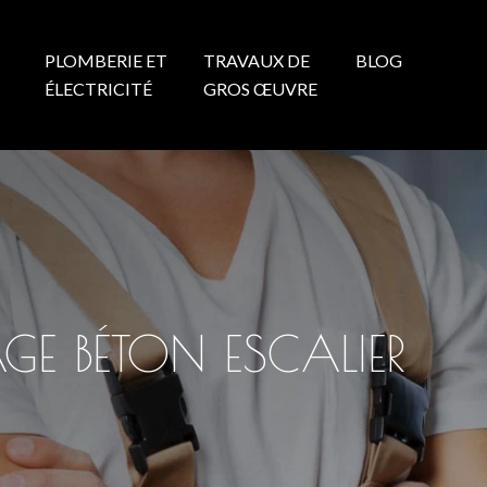
PLOMBERIE ET
TRAVAUX DE
BLOG
N
ÉLECTRICITÉ
GROS ŒUVRE
GE BÉTON ESCALIER