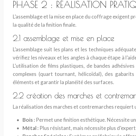
PHASE 2 : RÉALISATION PRATI
L’assemblage et la mise en place du coffrage exigent p
la qualité de la finition finale.
2.1 assemblage et mise en place
L’assemblage suit les plans et les techniques adéquates
vérifiez les niveaux et les angles à chaque étape à l’ai
L’utilisation de films plastiques, de bandes adhésives
complexes (quart tournant, hélicoïdal), des gabarit
éléments et garantir la planéité des surfaces.
2.2 création des marches et contrema
La réalisation des marches et contremarches requiert u
Bois :
Permet une finition esthétique. Nécessite un
Métal :
Plus résistant, mais nécessite plus d’exper