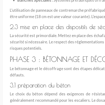
Banches Spéciales :
Systèmes préfabriqués offrant 
L’utilisation de panneaux de contremarche préfabriqué
être uniforme (18 cm est une valeur courante). L’espace
2.3 mise en place des dispositifs de séc
La sécurité est primordiale. Mettez en place des échaf
sécurité si nécessaire. Le respect des réglementations e
risques potentiels.
PHASE 3 : BÉTONNAGE ET DÉC
Le bétonnage et le décoffrage sont des étapes délicates 
défauts.
3.1 préparation du béton
Le choix du béton dépend des exigences de résista
généralement recommandé pour les escaliers. Le dosage