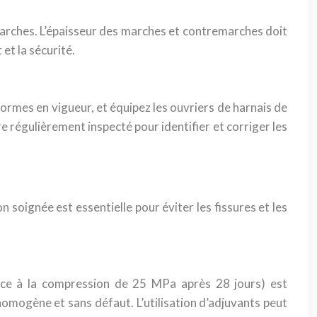
marches. L’épaisseur des marches et contremarches doit
et la sécurité.
ormes en vigueur, et équipez les ouvriers de harnais de
re régulièrement inspecté pour identifier et corriger les
n soignée est essentielle pour éviter les fissures et les
nce à la compression de 25 MPa après 28 jours) est
omogène et sans défaut. L’utilisation d’adjuvants peut