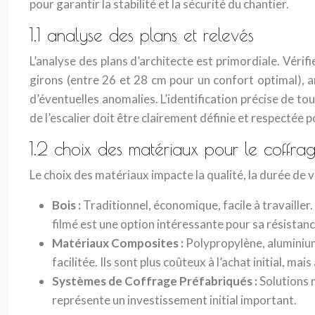
pour garantir la stabilité et la sécurité du chantier.
1.1 analyse des plans et relevés
L’analyse des plans d’architecte est primordiale. Vér
girons (entre 26 et 28 cm pour un confort optimal), an
d’éventuelles anomalies. L’identification précise de to
de l’escalier doit être clairement définie et respectée p
1.2 choix des matériaux pour le coffra
Le choix des matériaux impacte la qualité, la durée de vi
Bois :
Traditionnel, économique, facile à travaille
filmé est une option intéressante pour sa résistanc
Matériaux Composites :
Polypropylène, aluminium
facilitée. Ils sont plus coûteux à l’achat initial, mai
Systèmes de Coffrage Préfabriqués :
Solutions 
représente un investissement initial important.