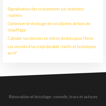
Signalisation des croisements sur chantiers
routiers
Optimiser le stockage de vos bûches de bois de
chauffage
Calculer ses besoins en stères de bois pour l’hiver
Les secrets d’un crépi durable : tarifs et techniques
au m²
Rénovation et bricolage : conseils, trucs et astuces