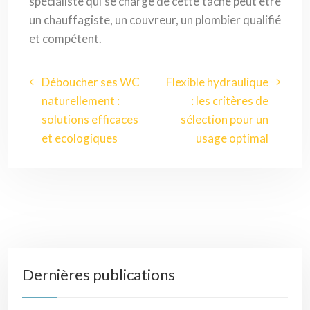
spécialiste qui se charge de cette tâche peut être
un chauffagiste, un couvreur, un plombier qualifié
et compétent.
Déboucher ses WC
Flexible hydraulique
naturellement :
: les critères de
solutions efficaces
sélection pour un
et ecologiques
usage optimal
Dernières publications