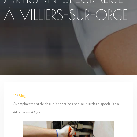
À VILLIERS-SUR-ORGE
/
Blog
/ Remplacement de chaudière : faire appel à un artisan spécialisé à
Villiers-sur-Orge