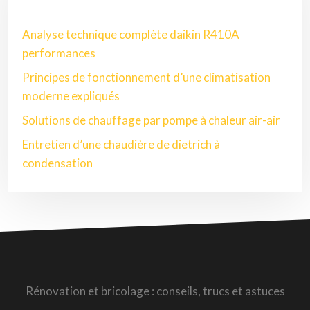
Analyse technique complète daikin R410A
performances
Principes de fonctionnement d’une climatisation
moderne expliqués
Solutions de chauffage par pompe à chaleur air-air
Entretien d’une chaudière de dietrich à
condensation
Rénovation et bricolage : conseils, trucs et astuces