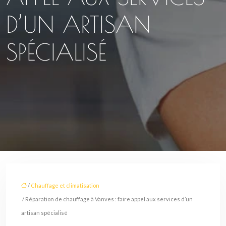
D’UN ARTISAN
SPÉCIALISÉ
/
Chauffage et climatisation
/ Réparation de chauffage à Vanves : faire appel aux services d’un
artisan spécialisé