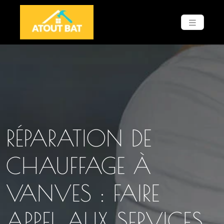
RÉPARATION DE
CHAUFFAGE À
VANVES : FAIRE
APPEL AUX SERVICES