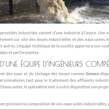
 procédés industriels varient d’une industrie à l’autre. Une
itement sur site des boues industrielles et des eaux usées i
t autres. L’équipe technique de la société apportera son souti
ables et performantes.
’UNE ÉQUIPE D’INGÉNIEURS COMPÉ
ement des eaux et du séchage des boues comme
Semeo
dispo
ersonnalisées tant pour le traitement des effluents industri
’eaux usées, le spécialiste met à votre disposition son propre
vec précision la composition de vos eaux usées industrielles, p