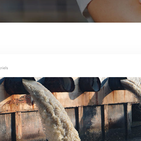
triels