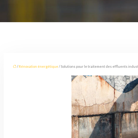
/
Rénovation énergétique
/ Solutions pour le traitement des effluents indus