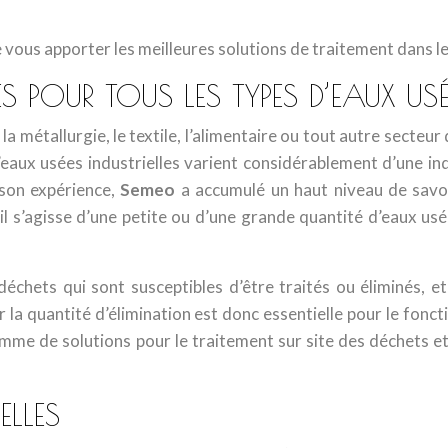
 vous apporter les meilleures solutions de traitement dans le 
 POUR TOUS LES TYPES D’EAUX USÉE
la métallurgie, le textile, l’alimentaire ou tout autre secteur
d’eaux usées industrielles varient considérablement d’une in
 son expérience,
Semeo
a accumulé un haut niveau de savoi
l s’agisse d’une petite ou d’une grande quantité d’eaux usé
déchets qui sont susceptibles d’être traités ou éliminés, e
iter la quantité d’élimination est donc essentielle pour le f
me de solutions pour le traitement sur site des déchets et 
ELLES