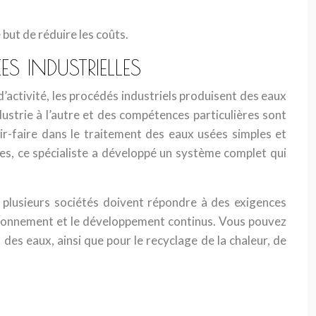
but de réduire les coûts.
S INDUSTRIELLES
 d’activité, les procédés industriels produisent des eaux
dustrie à l’autre et des compétences particulières sont
r-faire dans le traitement des eaux usées simples et
es, ce spécialiste a développé un système complet qui
t plusieurs sociétés doivent répondre à des exigences
onctionnement et le développement continus. Vous pouvez
des eaux, ainsi que pour le recyclage de la chaleur, de