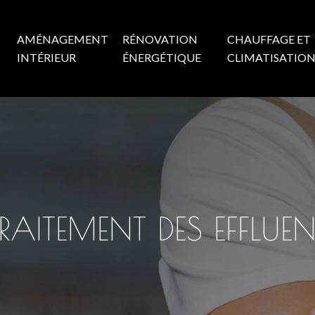
AMÉNAGEMENT
RÉNOVATION
CHAUFFAGE ET
INTÉRIEUR
ÉNERGÉTIQUE
CLIMATISATIO
AITEMENT DES EFFLUENT