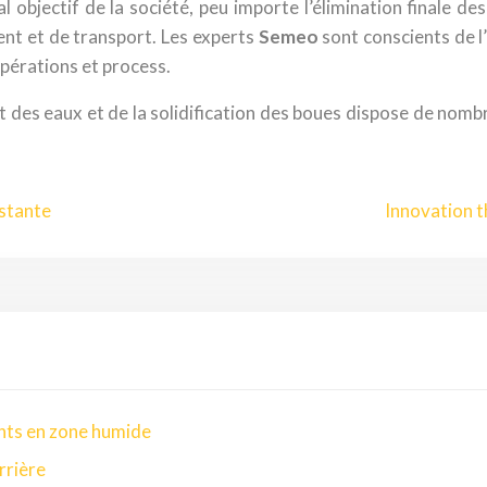
objectif de la société, peu importe l’élimination finale des
ent et de transport. Les experts
Semeo
sont conscients de l
pérations et process.
t des eaux et de la solidification des boues dispose de nom
istante
Innovation t
nts en zone humide
rrière