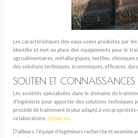
Les caractéristiques des eaux usées produites par les
identifie et met en place des équipements pour le tra
agroalimentaires, métallurgiques, textiles, chimiques e
des solutions techniques, économiques, efficaces, dur
SOUTIEN ET CONNAISSANCES D
Les sociétés spécialisées dans le domaine du trait
d’ingénierie pour apporter des solutions techniques p
procédé de traitement le plus adapté à vos propriétés d
ce laboratoire,
cliquez ici
.
D’ailleurs, l’équipe d’ingénieurs recherche et examine a