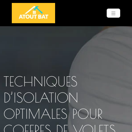
TECHNIQUES
D’ISOLATION
OPTIMALES POUR
COFFRES DE VOLETS