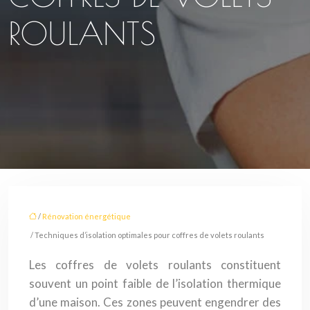
ROULANTS
/
Rénovation énergétique
/ Techniques d’isolation optimales pour coffres de volets roulants
Les coffres de volets roulants constituent
souvent un point faible de l’isolation thermique
d’une maison. Ces zones peuvent engendrer des