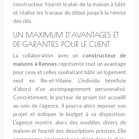
constructeur fournit le plan de la maison à bâtir
et réalise les travaux du début jusqu’à la remise
des clés.
UN MAXIMUM D’AVANTAGES ET
DE GARANTIES POUR LE CLIENT
La collaboration avec un
constructeur de
maisons à Rennes
représente tout un avantage
pour ceux et celles souhaitant bâtir un logement
neuf en Ille-et-Vilaine. L’individu bénéficie
d’abord d’un accompagnement personnalisé.
Concrètement, le porteur de projet est accueilli
au sein de l’agence. Il pourra alors exposer son
projet et indiquer le budget à sa disposition.
L’agence montre alors des modèles divers de
maison et fournit des descriptions précises. Elle