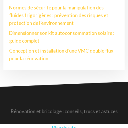
Normes de sécurité pour la manipulation des
fluides frigorigènes : prévention des risques et
protection de l’environnement
Dimensionner son kit autoconsommation solaire :
guide complet
Conception et installation d’une VMC double flux
pour la rénovation
Rénovation et bricolage : conseils, trucs et astuces
Plan du site